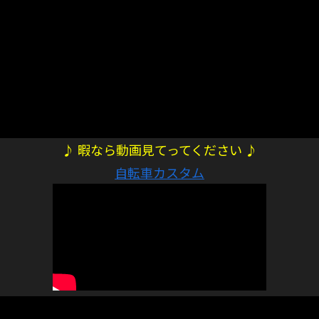
♪ 暇なら動画見てってください ♪
自転車カスタム