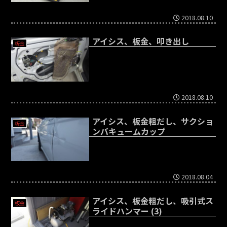
2018.08.10
アイシス、板金、叩き出し
板金
2018.08.10
アイシス、板金粗だし、サクショ
板金
ンバキュームカップ
2018.08.04
アイシス、板金粗だし、吸引式ス
板金
ライドハンマー (3)