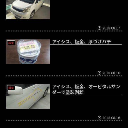
2018.08.17
アイシス、板金、厚づけパテ
板金
2018.08.16
アイシス、板金、オービタルサン
板金
ダーで塗装剥離
2018.08.16