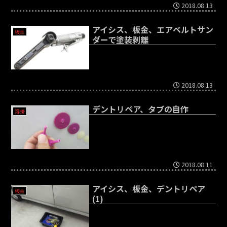
2018.08.13
アイシス、板金、エアベルトサン
板金
ダーで塗装剥離
2018.08.13
デントリペア、タブの自作
溶接
2018.08.11
アイシス、板金、デントリペア
板金
(1)