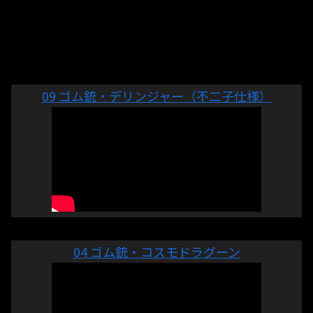
09 ゴム銃・デリンジャー（不二子仕様）
04 ゴム銃・コスモドラグーン