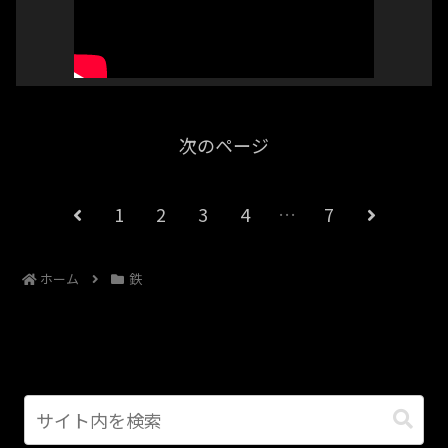
次のページ
1
2
3
4
…
7
ホーム
鉄