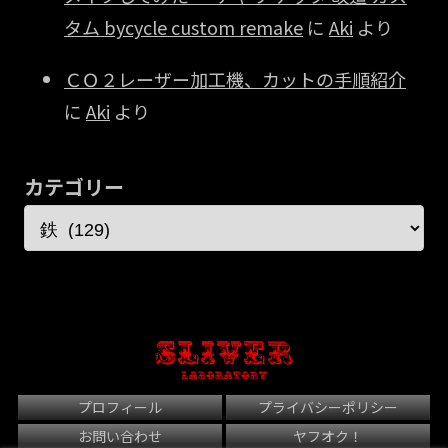
タム bycycle custom remake
に
Aki
より
ＣＯ２レーザー加工機、カットの手順紹介
に
Aki
より
カテゴリー
プロフィール
プライバシーポリシー
お問い合わせ
ヤフオク！