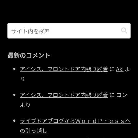
最新のコメント
アイシス、フロントドア内張り脱着
に
Aki
よ
り
アイシス、フロントドア内張り脱着
に
ロン
より
ライブドアブログからＷｏｒｄＰｒｅｓｓへ
の引っ越し