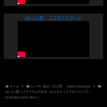
04 ゴム銃・コスモドラグーン
ホーム
レーザー加工（ゴム銃）- rubber band gun
06 ゴム銃・パラベラムＮＢＢ（なんちゃってブローバック）-
Parabellum Arms Mod. 1