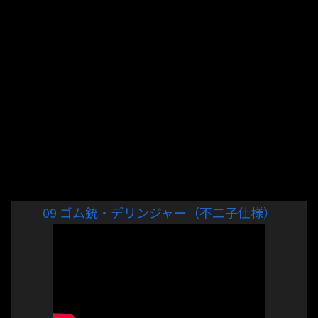
09 ゴム銃・デリンジャー（不二子仕様）