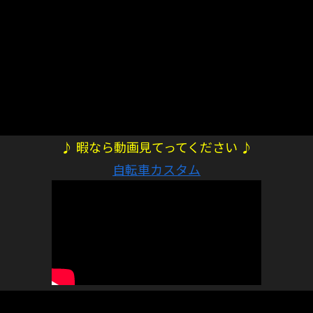
♪ 暇なら動画見てってください ♪
自転車カスタム