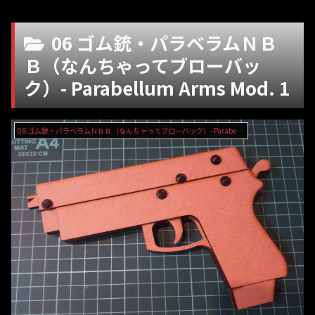
06 ゴム銃・パラベラムＮＢ
Ｂ（なんちゃってブローバッ
ク）- Parabellum Arms Mod. 1
06 ゴム銃・パラベラムＮＢＢ（なんちゃってブローバック）- Parabellum Arms Mod. 1