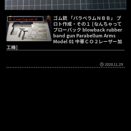
ゴム銃 「パラベラムＮＢＢ」 プ
切（Laser Engraver WER-3020?）
ロト作成・その１ [なんちゃって
ブローバック blowback rubber
band gun Parabellum Arms
Model 01 中華ＣＯ２レーザー加
工機]
2020.11.29