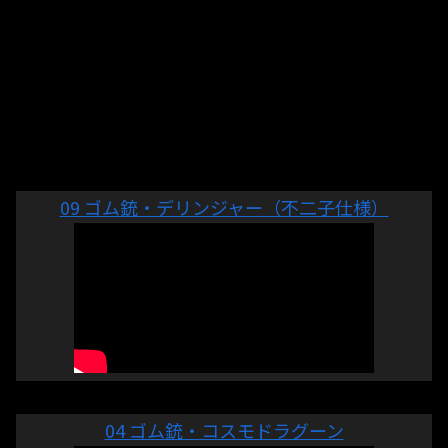
09 ゴム銃・デリンジャー（不二子仕様）
04 ゴム銃・コスモドラグーン