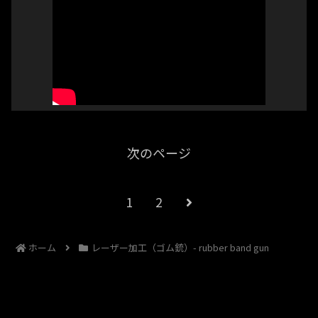
次のページ
1
2
ホーム
レーザー加工（ゴム銃）- rubber band gun