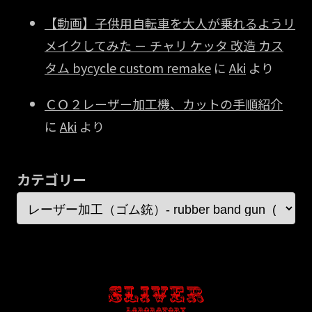
【動画】子供用自転車を大人が乗れるようリ
メイクしてみた － チャリ ケッタ 改造 カス
タム bycycle custom remake
に
Aki
より
ＣＯ２レーザー加工機、カットの手順紹介
に
Aki
より
カテゴリー