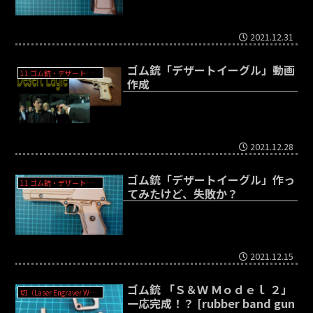
2021.12.31
ゴム銃「デザートイーグル」動画
11 ゴム銃・デザートイーグルＢＢＢ（バチコンブローバック）- Desert Eagle
作成
2021.12.28
ゴム銃「デザートイーグル」作っ
11 ゴム銃・デザートイーグルＢＢＢ（バチコンブローバック）- Desert Eagle
てみたけど、失敗か？
2021.12.15
ゴム銃 「Ｓ＆Ｗ Ｍｏｄｅｌ ２」
切（Laser Engraver WER-3020?）
一応完成！？ [rubber band gun