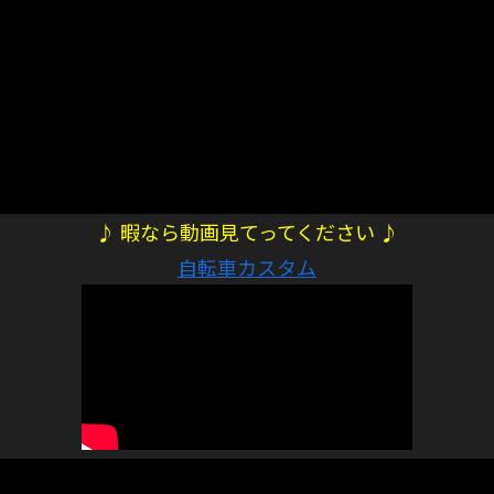
♪ 暇なら動画見てってください ♪
自転車カスタム