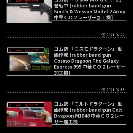
切（Laser Engraver WER-3020?）
苦戦中 [rubber band gun
Smith & Wesson Model 2 Army
中華ＣＯ２レーザー加工機]
2021.02.22
ゴム銃 「コスモドラグーン」 動
切（Laser Engraver WER-3020?）
画作成 [rubber band gun
Cosmo Dragoon The Galaxy
Express 999 中華ＣＯ２レーザー
加工機]
2021.02.15
ゴム銃 「コルトドラグーン」 動
切（Laser Engraver WER-3020?）
画作成 [rubber band gun Colt
Dragoon M1848 中華ＣＯ２レー
ザー加工機]