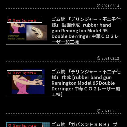
2021.02.14
ゴム銃 「デリンジャー・不二子仕
切（Laser Engraver WER-3020?）
様」 動画作成 [rubber band
gun Remington Model 95
Double Derringer 中華ＣＯ２レ
ーザー加工機]
2021.02.12
ゴム銃 「デリンジャー・不二子仕
切（Laser Engraver WER-3020?）
様」 作成 [rubber band gun
Remington Model 95 Double
Derringer 中華ＣＯ２レーザー加
工機]
2021.02.11
ゴム銃 「ガバメントＳＢＢ」 プ
切（Laser Engraver WER-3020?）