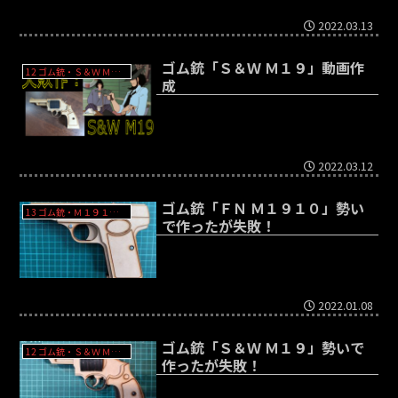
2022.03.13
ゴム銃「Ｓ＆Ｗ Ｍ１９」動画作
12 ゴム銃・Ｓ＆Ｗ Ｍ１９（次元大介）- S&W M19
成
2022.03.12
ゴム銃「ＦＮ Ｍ１９１０」勢い
13 ゴム銃・Ｍ１９１０（峰不二子）- FN Browning M1910
で作ったが失敗！
2022.01.08
ゴム銃「Ｓ＆Ｗ Ｍ１９」勢いで
12 ゴム銃・Ｓ＆Ｗ Ｍ１９（次元大介）- S&W M19
作ったが失敗！