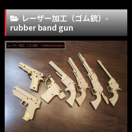
レーザー加工（ゴム銃）-
rubber band gun
レーザー加工（ゴム銃）- rubber band gun