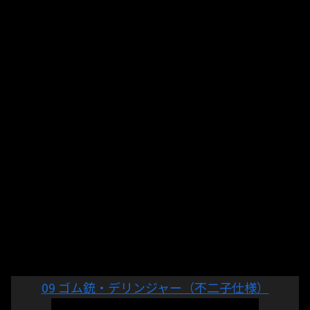
09 ゴム銃・デリンジャー（不二子仕様）