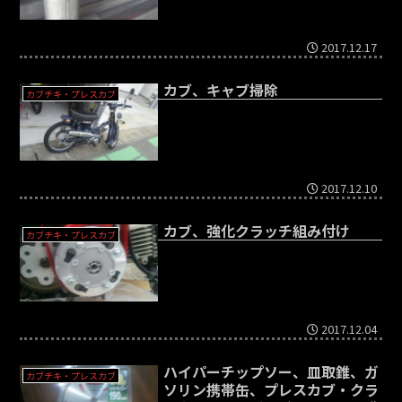
2017.12.17
カブ、キャブ掃除
カブチキ・プレスカブ
2017.12.10
カブ、強化クラッチ組み付け
カブチキ・プレスカブ
2017.12.04
ハイパーチップソー、皿取錐、ガ
カブチキ・プレスカブ
ソリン携帯缶、プレスカブ・クラ