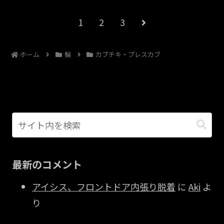
1
2
3
ホーム
輪
カブチキ・プレスカブ
最新のコメント
アイシス、フロントドア内張り脱着
に
Aki
よ
り