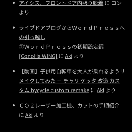
アイシス、フロントドア内張り脱着
に
ロン
より
ライブドアブログからＷｏｒｄＰｒｅｓｓへ
の引っ越し
②ＷｏｒｄＰｒｅｓｓの初期設定編
[ConoHa WING]
に
Aki
より
【動画】子供用自転車を大人が乗れるようリ
メイクしてみた － チャリ ケッタ 改造 カス
タム bycycle custom remake
に
Aki
より
ＣＯ２レーザー加工機、カットの手順紹介
に
Aki
より