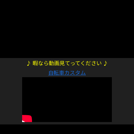
♪ 暇なら動画見てってください ♪
自転車カスタム