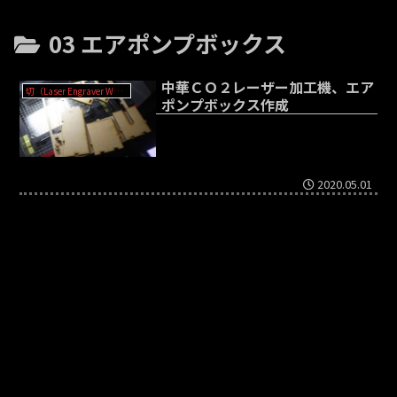
03 エアポンプボックス
中華ＣＯ２レーザー加工機、エア
切（Laser Engraver WER-3020?）
ポンプボックス作成
2020.05.01