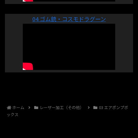
04 ゴム銃・コスモドラグーン
ホーム
レーザー加工（その他）
03 エアポンプボ
ックス