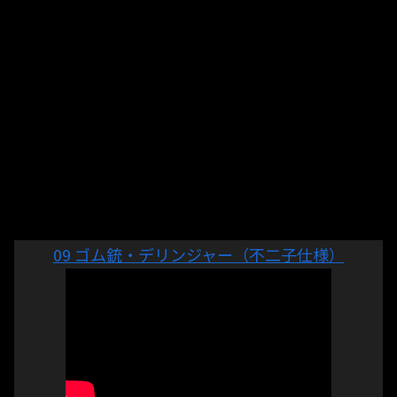
09 ゴム銃・デリンジャー（不二子仕様）