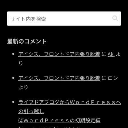
最新のコメント
アイシス、フロントドア内張り脱着
に
Aki
よ
り
アイシス、フロントドア内張り脱着
に
ロン
より
ライブドアブログからＷｏｒｄＰｒｅｓｓへ
の引っ越し
②ＷｏｒｄＰｒｅｓｓの初期設定編