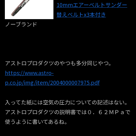
10mmエアーベルトサンダー
替えベルトx3本付き
ノーブランド
アストロプロダクツのやつも多分同じやつ。
https://www.astro-
p.co.jp/img/item/2004000007975.pdf
入ってた紙には空気の圧力についての記述はない。
アストロプロダクツの説明書では０．６２ＭＰａで
使うように書いてあるね。