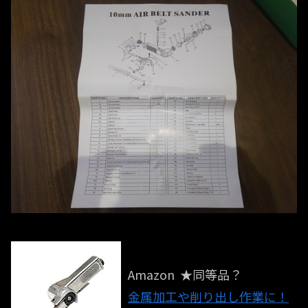
Amazon ★同等品？
金属加工や削り出し作業に！