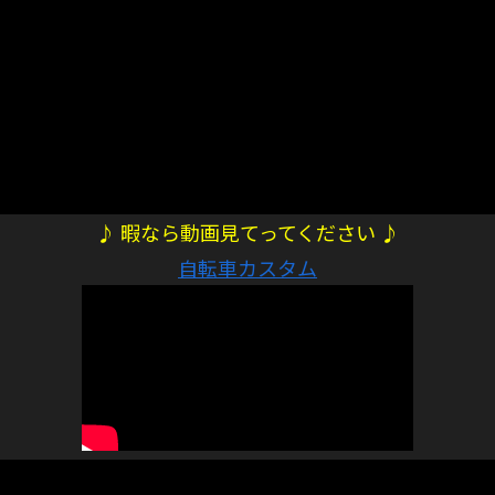
♪ 暇なら動画見てってください ♪
自転車カスタム