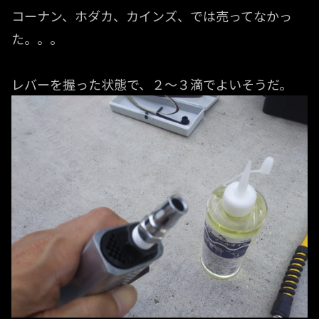
コーナン、ホダカ、カインズ、では売ってなかっ
た。。。
レバーを握った状態で、２～３滴でよいそうだ。