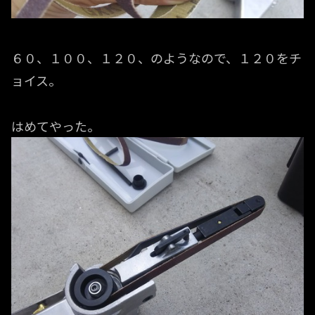
６０、１００、１２０、のようなので、１２０をチ
ョイス。
はめてやった。