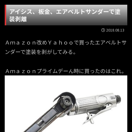
アイシス、板金、エアベルトサンダーで塗
装剥離
2018.08.13
Ａｍａｚｏｎ改めＹａｈｏｏで買ったエアベルトサ
ンダーで塗装を剥がしてみる。
Ａｍａｚｏｎプライムデーん時に買ったのはこれ。