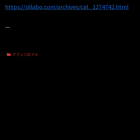
https://slilabo.com/archives/cat_1274742.html
—
アフィリエイト