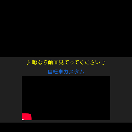
♪ 暇なら動画見てってください ♪
自転車カスタム