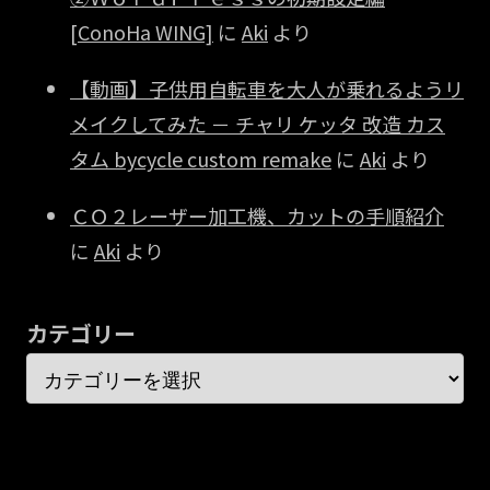
[ConoHa WING]
に
Aki
より
【動画】子供用自転車を大人が乗れるようリ
メイクしてみた － チャリ ケッタ 改造 カス
タム bycycle custom remake
に
Aki
より
ＣＯ２レーザー加工機、カットの手順紹介
に
Aki
より
カテゴリー