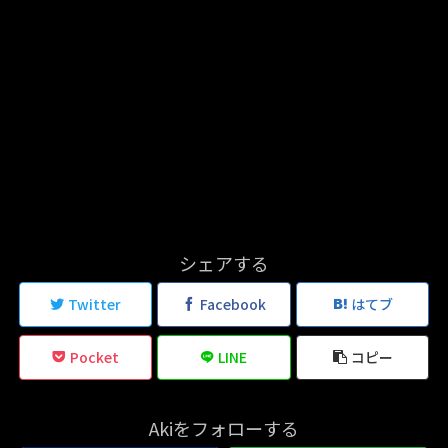
シェアする
Twitter
Facebook
はてブ
Pocket
LINE
コピー
Akiをフォローする