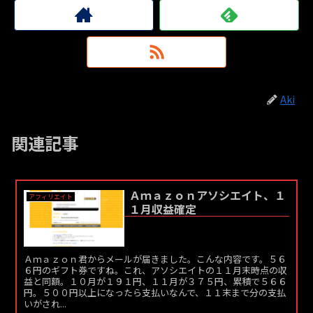
Aki
関連記事
Ａｍａｚｏｎアソシエイト、１
アフィリエイト
１月収益確定
Ａｍａｚｏｎ君からメールが届きました。こんな内容です。５６
６円のギフト券ですね。これ、アソシエイトの１１月末時点の収
益と同額。１０月が１９１円、１１月が３７５円、累積で５６６
円。５００円以上になったら支払いなんで、１１末まで分の支払
いがされ...