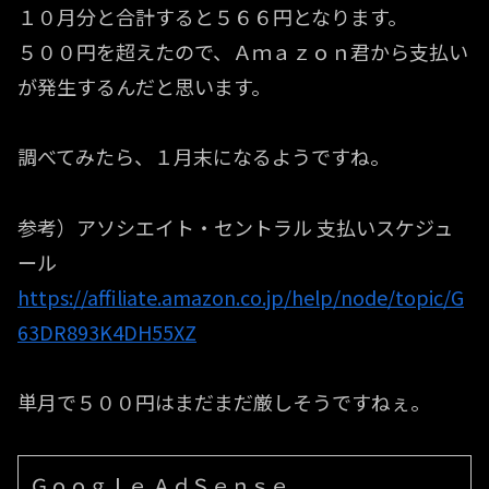
１０月分と合計すると５６６円となります。
５００円を超えたので、Ａｍａｚｏｎ君から支払い
が発生するんだと思います。
調べてみたら、１月末になるようですね。
参考）アソシエイト・セントラル 支払いスケジュ
ール
https://affiliate.amazon.co.jp/help/node/topic/G
63DR893K4DH55XZ
単月で５００円はまだまだ厳しそうですねぇ。
Ｇｏｏｇｌｅ ＡｄＳｅｎｓｅ