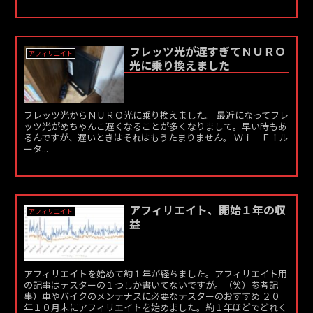
フレッツ光が遅すぎてＮＵＲＯ
アフィリエイト
光に乗り換えました
フレッツ光からＮＵＲＯ光に乗り換えました。 最近になってフレ
ッツ光がめちゃんこ遅くなることが多くなりまして。早い時もあ
るんですが、遅いときはそれはもうたまりません。 Ｗｉ－Ｆｉル
ータ...
アフィリエイト、開始１年の収
アフィリエイト
益
アフィリエイトを始めて約１年が経ちました。アフィリエイト用
の記事はテスターの１つしか書いてないですが。（笑）参考記
事）車やバイクのメンテナスに必要なテスターのおすすめ ２０
年１０月末にアフィリエイトを始めました。約１年ほどでどれく