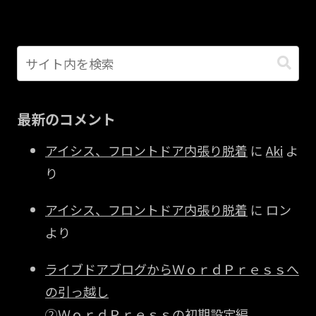
最新のコメント
アイシス、フロントドア内張り脱着
に
Aki
よ
り
アイシス、フロントドア内張り脱着
に
ロン
より
ライブドアブログからＷｏｒｄＰｒｅｓｓへ
の引っ越し
②ＷｏｒｄＰｒｅｓｓの初期設定編