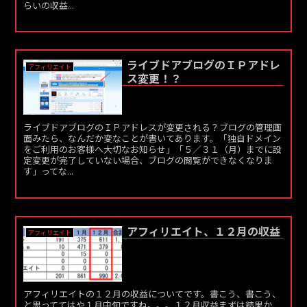
らいの収益...
ライブドアブログのＩＰアドレ
アフィリエイト
ス変更！？
ライブドアブログのＩＰアドレスが変更される？ブログの管理画
面みたら、なんだか変なことが書いてあります。「独自ドメイン
をご利用のお客様へ大切なお知らせ」「５／３１（月）までに設
定変更が完了していない場合、ブログの閲覧ができなくなりま
す」ってな...
アフィリエイト、１２月の収益
アフィリエイト
アフィリエイトの１２月の収益についてです。書こう、書こう、
と思っててはや１月中旬ですね。。。１２月収益まずは結果か