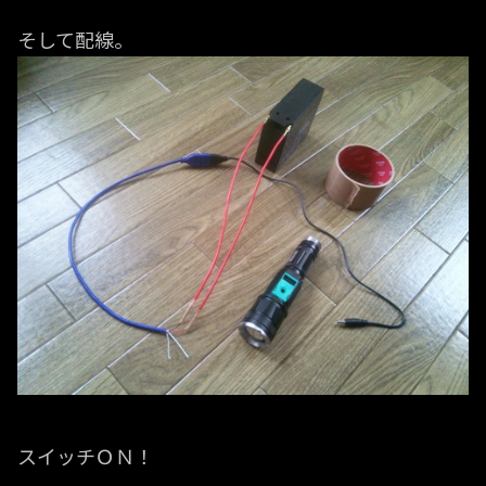
そして配線。
スイッチＯＮ！