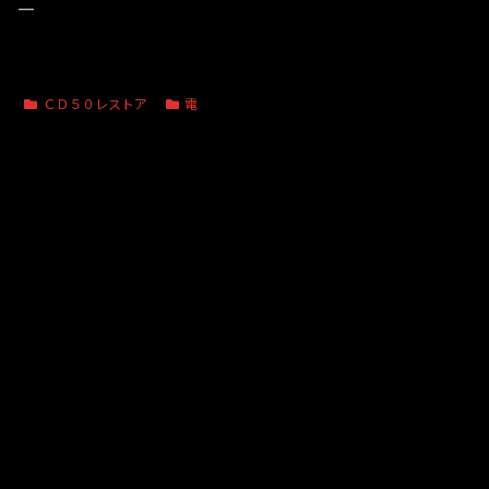
—
ＣＤ５０レストア
電