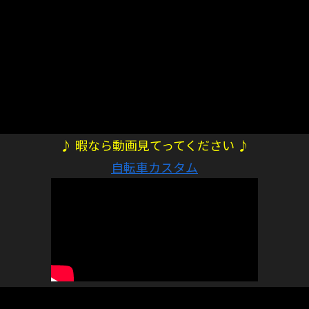
♪ 暇なら動画見てってください ♪
自転車カスタム