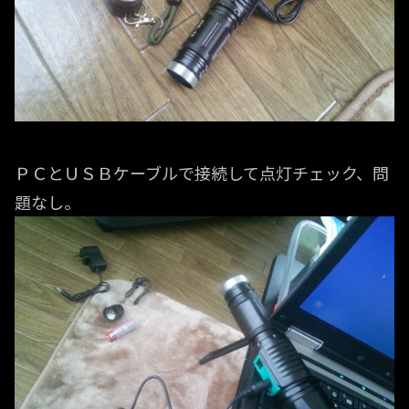
ＰＣとＵＳＢケーブルで接続して点灯チェック、問
題なし。