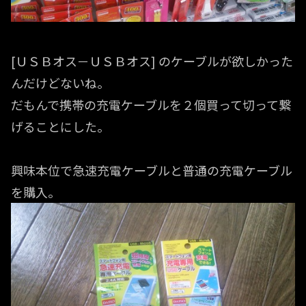
[ＵＳＢオス－ＵＳＢオス] のケーブルが欲しかった
んだけどないね。
だもんで携帯の充電ケーブルを２個買って切って繋
げることにした。
興味本位で急速充電ケーブルと普通の充電ケーブル
を購入。