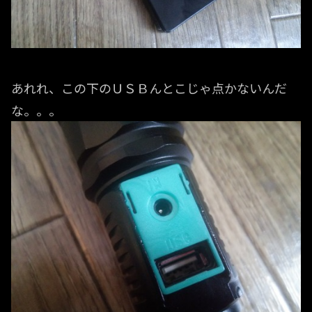
あれれ、この下のＵＳＢんとこじゃ点かないんだ
な。。。