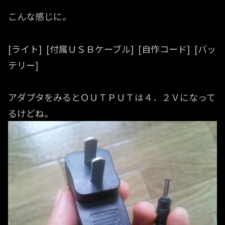
こんな感じに。
[ライト] [付属ＵＳＢケーブル] [自作コード] [バッ
テリー]
アダプタをみるとＯＵＴＰＵＴは４．２Ｖになって
るけどね。