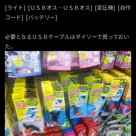
[ライト] [ＵＳＢオス—ＵＳＢオス] [変圧機] [自作
コード] [バッテリー]
必要となるＵＳＢケーブルはダイソーで買っておい
た。