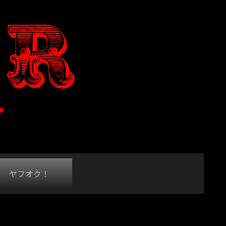
ヤフオク！