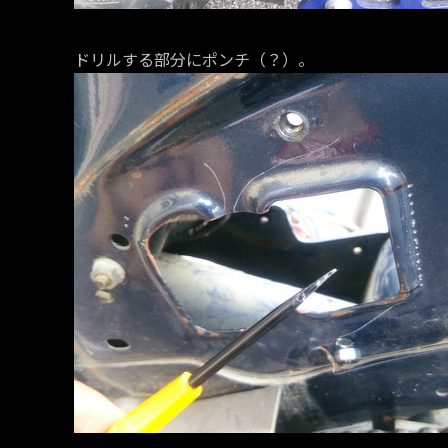
ドリルする部分にポンチ（？）。