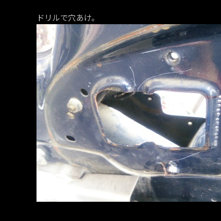
ドリルで穴あけ。