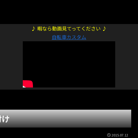
♪ 暇なら動画見てってください ♪
自転車カスタム
付け
2015.07.12