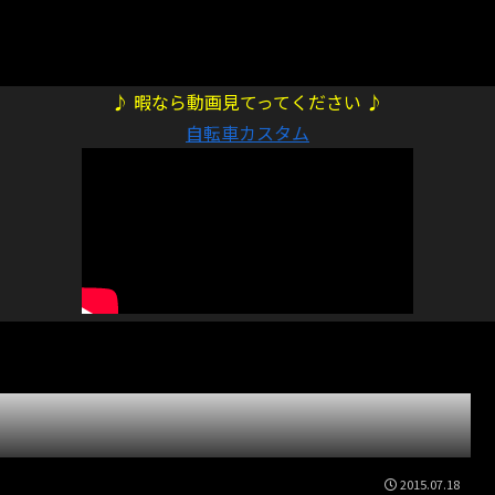
♪ 暇なら動画見てってください ♪
自転車カスタム
2015.07.18