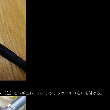
タ（左）とレギュレート／レクチファイヤ（右）を付ける。