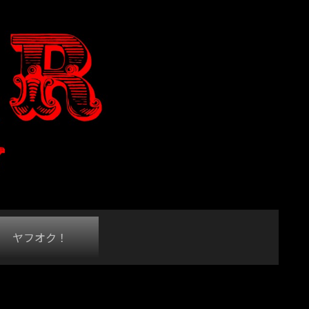
ヤフオク！