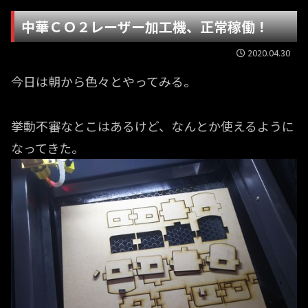
中華ＣＯ２レーザー加工機、正常稼働！
2020.04.30
今日は朝から色々とやってみる。
挙動不審なとこはあるけど、なんとか使えるように
なってきた。