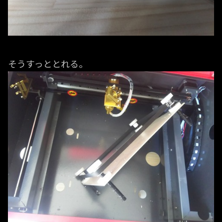
そうすっととれる。