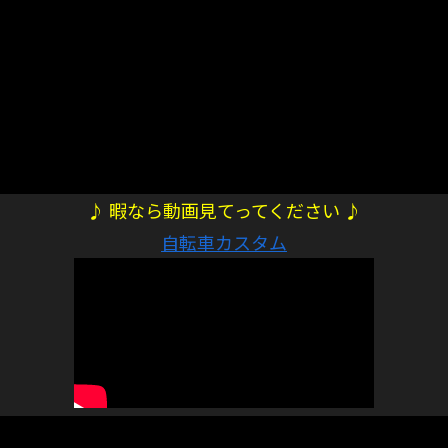
♪ 暇なら動画見てってください ♪
自転車カスタム