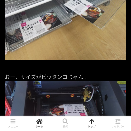
おー、サイズがピッタンコじゃん。
メニュー
ホーム
検索
トップ
サイドバー