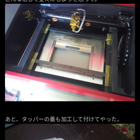
あと、タッパーの蓋も加工して付けてやった。