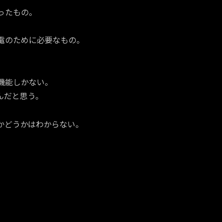
ったもの。
電のために必要なもの。
機能しかない。
んだと思う。
かどうかはわからない。