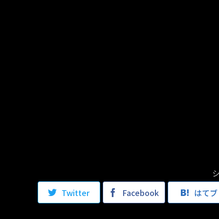
Twitter
Facebook
はてブ