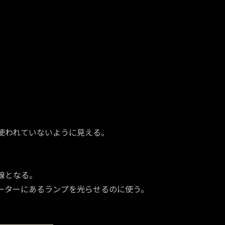
使われていないように見える。
。
線となる。
ーターにあるランプを光らせるのに使う。
。