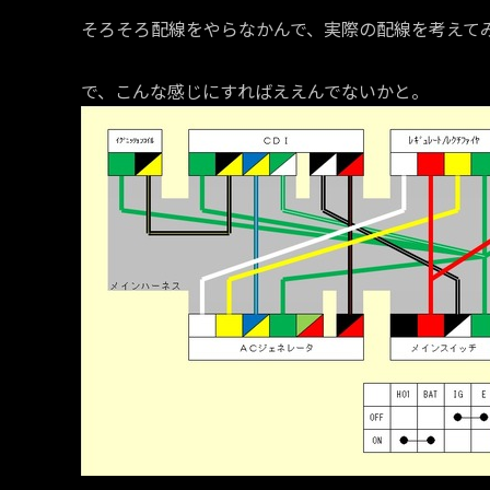
そろそろ配線をやらなかんで、実際の配線を考えて
で、こんな感じにすればええんでないかと。