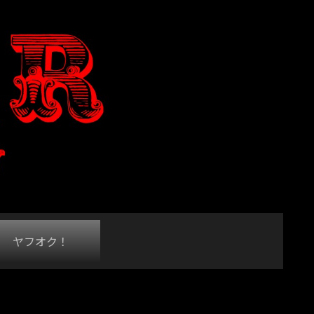
ヤフオク！