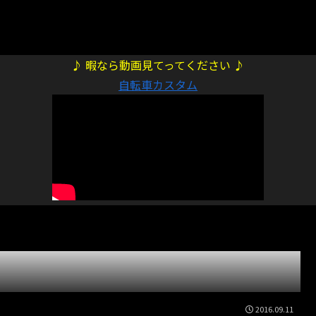
♪ 暇なら動画見てってください ♪
自転車カスタム
2016.09.11