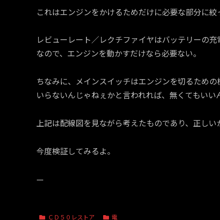
これはエンジンをかけるためだけに必要な部分に絞
レビューレート／レクチファイヤはバッテリーの充
なので、エンジンを動かすだけなら必要ない。
ちなみに、メインスイッチはエンジンを切るための
いらないんじゃねぇかと言われれば、無くてもいい
上記は配線図を見ながら考えたものであり、正しい
今度検証してみるよ。
—
ＣＤ５０レストア
電