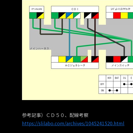
参考記事）ＣＤ５０、配線考察
https://slilabo.com/archives/1045241520.html