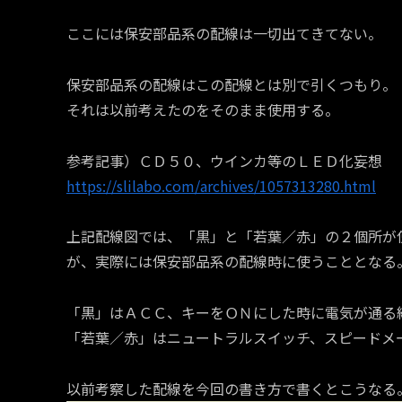
ここには保安部品系の配線は一切出てきてない。
保安部品系の配線はこの配線とは別で引くつもり。
それは以前考えたのをそのまま使用する。
参考記事）ＣＤ５０、ウインカ等のＬＥＤ化妄想
https://slilabo.com/archives/1057313280.html
上記配線図では、「黒」と「若葉／赤」の２個所が
が、実際には保安部品系の配線時に使うこととなる
「黒」はＡＣＣ、キーをＯＮにした時に電気が通る
「若葉／赤」はニュートラルスイッチ、スピードメ
以前考察した配線を今回の書き方で書くとこうなる