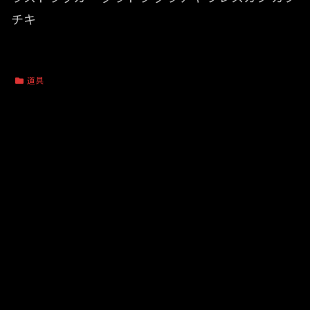
チキ
道具