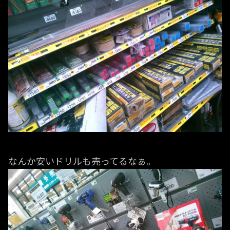
なんか安いドリルも売ってるなぁ。