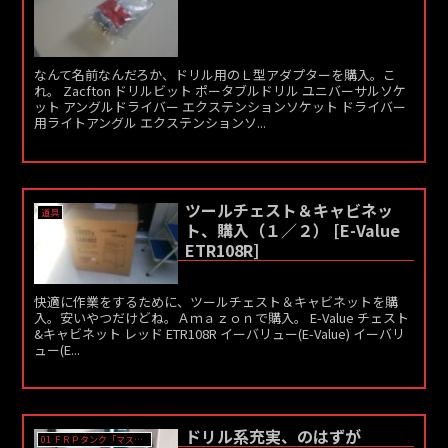
なんて名前なんだろか、ドリル用のＬ型アダプターを購入。こ
れ。 Zacfton ドリルビット ポータブルドリル ユニバーサルソケ
ット アングルドライバー エクステンションソケット ドライバー
用ライトアングル エクステンションソ...
ツールチェスト＆キャビネッ
道具
ト、購入（１／２） [E-Value
ETR108R]
快適に作業をするために、ツールチェスト＆キャビネットを購
入。安いやつだけどね。Ａｍａｚｏｎで購入。 E-Value チェスト
&キャビネット レッド ETR108R イーバリュー(E-Value) イーバリ
ュー(E...
ドリル系充実、のはずが
01 ＦＲＰタンク「マスター」作成