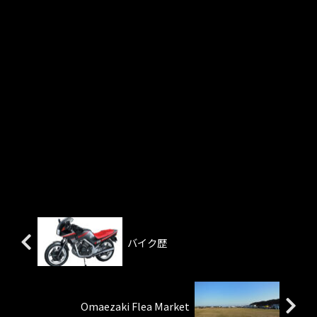
バイク歴
Omaezaki Flea Market