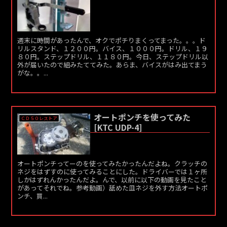
週末に時間があったんで、オクでポチりまくってまった。。。ド
リルスタンド、１２００円。バイス、１０００円。ドリル、１９
８０円。ステップドリル、１１８０円。今日、ステップドリル以
外が届いたので組みたててみた。あらま、バイスがはみ出てまう
がな。。...
オートポンチを使ってみた
ＣＤ５０レストア
[KTC UDP-4]
オートポンチってーのを使ってみたかったんだよね。クラッチの
ネジをはずすのに使ってみることにした。ドライバーでは１ヶ所
しかはずれんかったんだよ。んで、以前に以下の動画を見たこと
があってそれでね。参考動画）舐めた皿ネジを外す方法オートポ
ンチ、買...