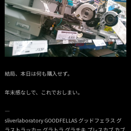
結局、本日は何も購入せず。
年末感なしで、これでおしまい。
—
sliverlaboratory GOODFELLAS グッドフェラス グ
ラストラッカー グラトラ グラチキ プレスカブ カブ