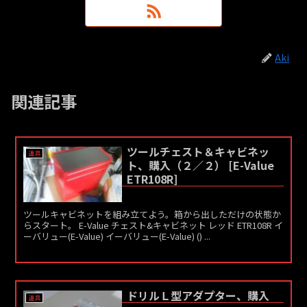
Aki
関連記事
ツールチェスト＆キャビネッ
道具
ト、購入（２／２） [E-Value
ETR108R]
ツールキャビネットを組み立てよう。箱から出しただけの状態か
らスタート。 E-Value チェスト&キャビネット レッド ETR108R イ
ーバリュー(E-Value) イーバリュー(E-Value) () ...
ドリルＬ型アダプター、購入
道具