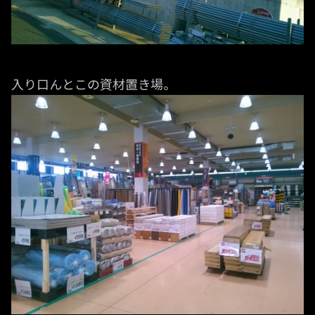
入り口んとこの資材置き場。