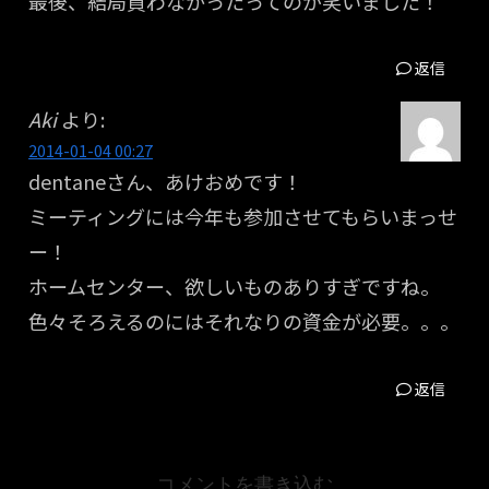
最後、結局買わなかったってのが笑いました！
返信
Aki
より:
2014-01-04 00:27
dentaneさん、あけおめです！
ミーティングには今年も参加させてもらいまっせ
ー！
ホームセンター、欲しいものありすぎですね。
色々そろえるのにはそれなりの資金が必要。。。
返信
コメントを書き込む