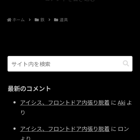
ホーム
鉄
道具
最新のコメント
アイシス、フロントドア内張り脱着
に
Aki
よ
り
アイシス、フロントドア内張り脱着
に
ロン
より