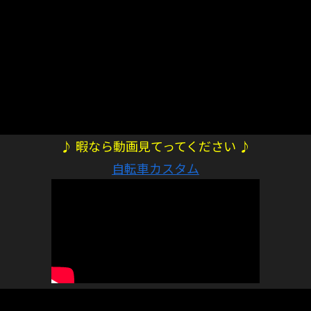
♪ 暇なら動画見てってください ♪
自転車カスタム