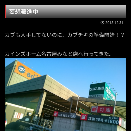
妄想驀進中
2013.12.31
カブも入手してないのに、カブチキの準備開始！？
カインズホーム名古屋みなと店へ行ってきた。