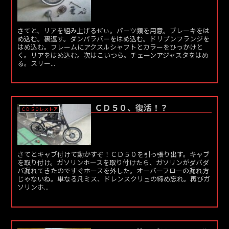
さてと、リアを組み上げるぜぃ。パーツ類を用意。ブレーキをは
め込む。裏返す。ダンパラバーをはめ込む。ドリブンフランジを
はめ込む。フレームにアクスルシャフトとカラーをひっかけと
く。リアをはめ込む。次はこいつら。チェーンアジャスタをはめ
る。スリー...
ＣＤ５０、復活！？
ＣＤ５０レストア
さてとキャブ付けて動かすぞ！ＣＤ５０を引っ張り出す。キャブ
を取り付け。ガソリンホースを取り付けたら、ガソリンがダバダ
バ漏れてきたのですぐホースを外した。オーバーフローの漏れ方
じゃないね。単なる凡ミス、ドレンスクリュの締め忘れ。再びガ
ソリンホ...