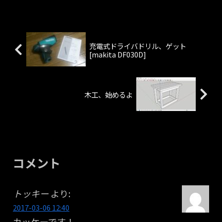
充電式ドライバドリル、ゲット
[makita DF030D]
木工、始めるよ
コメント
トッキー
より:
2017-03-06 12:40
カッケーです！