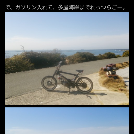
で、ガソリン入れて、多屋海岸までれっつらごー。