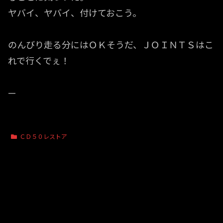
ヤバイ、ヤバイ、付けておこう。
のんびり走る分にはＯＫそうだ、ＪＯＩＮＴＳはこ
れで行くでぇ！
—
ＣＤ５０レストア