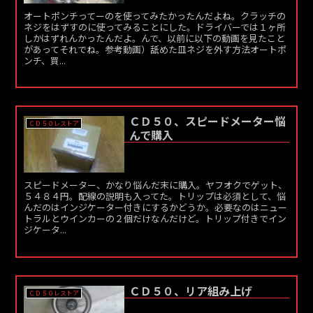
オートポンチってーのを使ってみたかったんだよね。クラッチの
ネジをはずすのに使ってみることにした。ドライバーでは１ヶ所
しかはずれんかったんだよ。んで、以前に以下の動画を見たこと
があってそれでね。参考動画）舐めた皿ネジを外す方法オートポ
ンチ、買...
ＣＤ５０、スピードメーター悩
ＣＤ５０レストア
んで購入
スピードメーター、かなり悩んだ末に購入。ヤフオクでゲット、
５４８４円。配線の説明も入ってた。トリップは必須として、悩
んだのはインジケーター付きにするかどうか。必要なのはニュー
トラルとウインカーの２個だけなんだけど。トリップ付きでイン
ジケータ...
ＣＤ５０、リア組み上げ
ＣＤ５０レストア