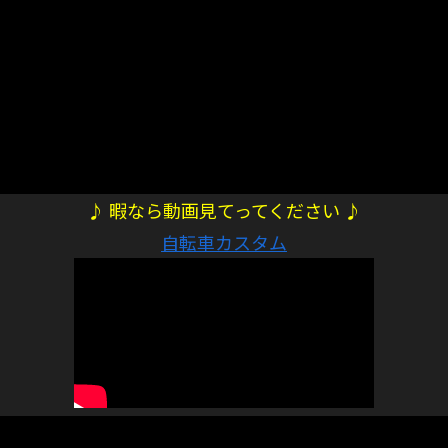
♪ 暇なら動画見てってください ♪
自転車カスタム