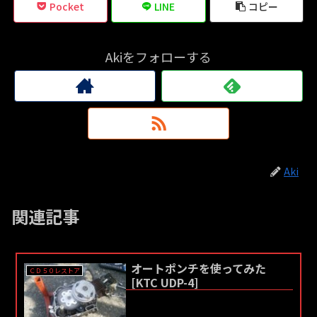
Pocket
LINE
コピー
Akiをフォローする
Aki
関連記事
オートポンチを使ってみた
ＣＤ５０レストア
[KTC UDP-4]