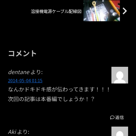
溶接機電源ケーブル配線図
コメント
dentane
より:
2014-05-04 01:15
なんかドキドキ感が伝わってきます！！！
次回の記事は本番編でしょうか！？
返信
Aki
より: