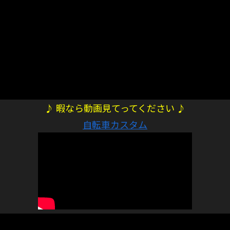
♪ 暇なら動画見てってください ♪
自転車カスタム