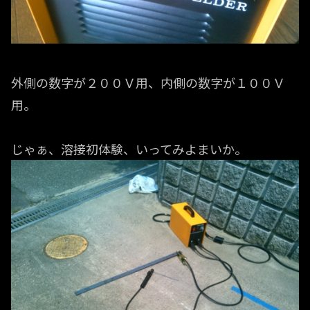
外側の数字が２００Ｖ用、内側の数字が１００Ｖ
用。
じゃぁ、溶接初体験、いってみよまいか。