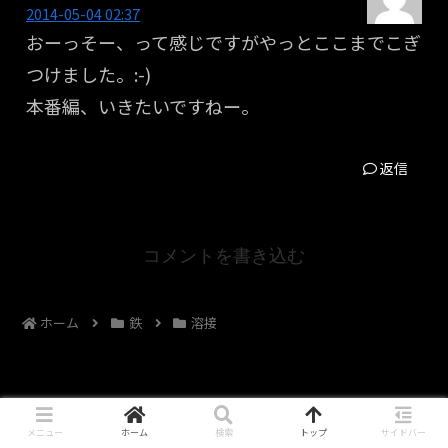
2014-05-04 02:37
おーっそー、って感じですがやっとここまでこぎ
つけました。:-)
本番編、いきたいですねー。
返信
コメントを書き込む
ホーム
鉄
溶接
メニュー
ホーム
検索
トップ
サイドバー