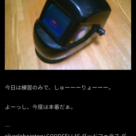
今日は練習のみで、しゅーーーりょーーー。
よーっし、今度は本番だぁ。
—
sliverlaboratory GOODFELLAS グッドフェラス グ