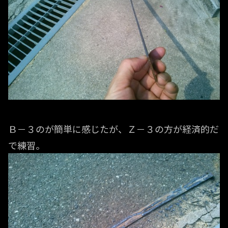
Ｂ－３のが簡単に感じたが、Ｚ－３の方が経済的だ
で練習。