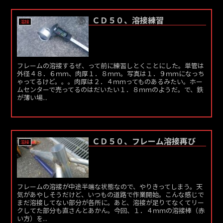
ＣＤ５０、溶接練習
溶接
フレームの溶接するぜ、って前に練習しとくことにした。単管は
外径４８．６ｍｍ、肉厚１．８ｍｍ。写真は１．９ｍｍになっち
ゃってるけど。。。肉厚は２．４ｍｍってものあるみたい。ホー
ムセンターで売ってるのはだいたい１．８ｍｍのようだ。で、鉄
が薄い場...
ＣＤ５０、フレーム溶接再び
溶接
フレームの溶接が中途半端な状態なので、やりきってしまう。天
気があやしそうだけど、いつもの道路で作業開始。こんな感じで
まだ溶接してない部分が各所に。あと、溶接が足りてなくてリー
クしてた部分も直さんとあかん。今回、１．４ｍｍの溶接棒（赤
い方）を...