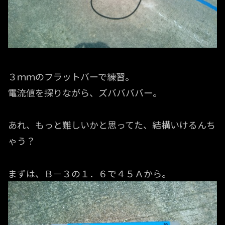
３ｍｍのフラットバーで練習。
電流値を探りながら、ズババババー。
あれ、もっと難しいかと思ってた、結構いけるんち
ゃう？
まずは、Ｂ－３の１．６で４５Ａから。