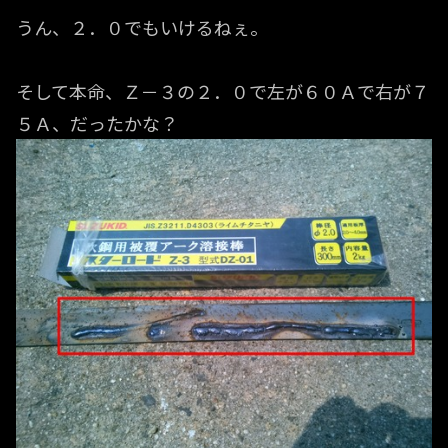
うん、２．０でもいけるねぇ。
そして本命、Ｚ－３の２．０で左が６０Ａで右が７
５Ａ、だったかな？