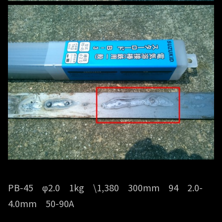
PB-45 φ2.0 1kg \1,380 300mm 94 2.0-
4.0mm 50-90A