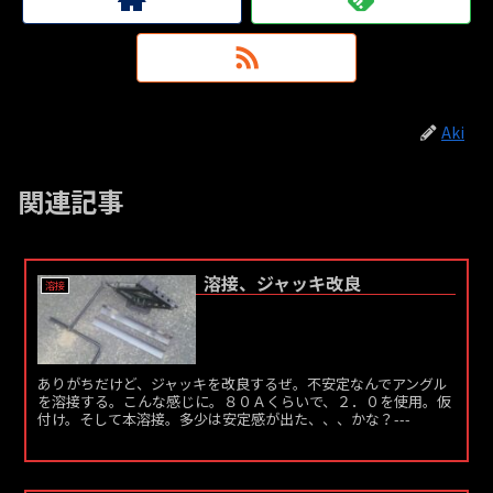
Aki
関連記事
溶接、ジャッキ改良
溶接
ありがちだけど、ジャッキを改良するぜ。不安定なんでアングル
を溶接する。こんな感じに。８０Ａくらいで、２．０を使用。仮
付け。そして本溶接。多少は安定感が出た、、、かな？---