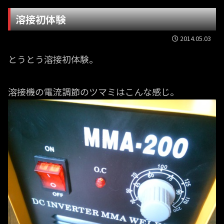
溶接初体験
2014.05.03
とうとう溶接初体験。
溶接機の電流調節のツマミはこんな感じ。