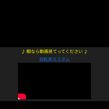
♪ 暇なら動画見てってください ♪
自転車カスタム