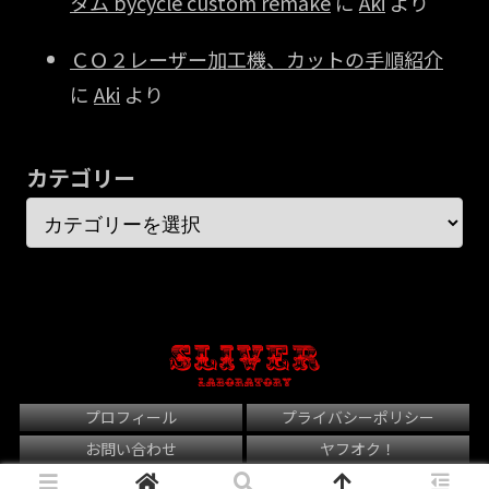
タム bycycle custom remake
に
Aki
より
ＣＯ２レーザー加工機、カットの手順紹介
に
Aki
より
カテゴリー
プロフィール
プライバシーポリシー
お問い合わせ
ヤフオク！
© 2021 Sliver Laboratory.