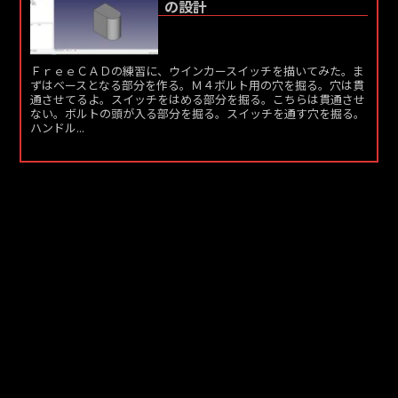
の設計
ＦｒｅｅＣＡＤの練習に、ウインカースイッチを描いてみた。ま
ずはベースとなる部分を作る。Ｍ４ボルト用の穴を掘る。穴は貫
通させてるよ。スイッチをはめる部分を掘る。こちらは貫通させ
ない。ボルトの頭が入る部分を掘る。スイッチを通す穴を掘る。
ハンドル...