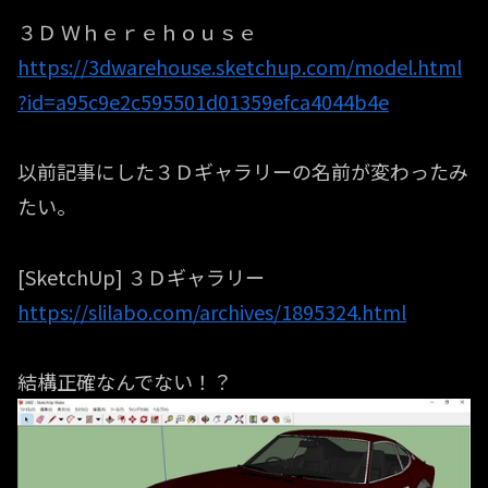
３Ｄ Ｗｈｅｒｅｈｏｕｓｅ
https://3dwarehouse.sketchup.com/model.html
?id=a95c9e2c595501d01359efca4044b4e
以前記事にした３Ｄギャラリーの名前が変わったみ
たい。
[SketchUp] ３Ｄギャラリー
https://slilabo.com/archives/1895324.html
結構正確なんでない！？