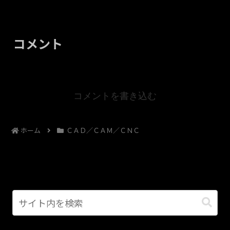
コメント
コメントを書き込む
ホーム
ＣＡＤ／ＣＡＭ／ＣＮＣ