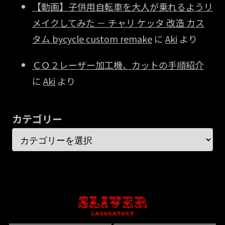
【動画】子供用自転車を大人が乗れるようリ
メイクしてみた － チャリ ケッタ 改造 カス
タム bycycle custom remake
に
Aki
より
ＣＯ２レーザー加工機、カットの手順紹介
に
Aki
より
カテゴリー