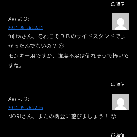
返信
Aki
より:
2014-05-26 22:14
fujitaさん、それこそＢＢのサイドスタンドでよ
かったんでないの？ 🙂
モンキー用ですか、強度不足は倒れそうで怖いで
すね。
返信
Aki
より:
2014-05-26 22:16
NORIさん、またの機会に遊びましょう！ 🙂
返信