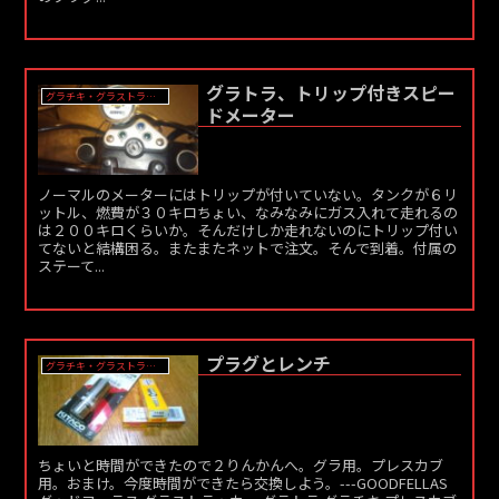
グラトラ、トリップ付きスピー
グラチキ・グラストラッカー
ドメーター
ノーマルのメーターにはトリップが付いていない。タンクが６リ
ットル、燃費が３０キロちょい、なみなみにガス入れて走れるの
は２００キロくらいか。そんだけしか走れないのにトリップ付い
てないと結構困る。またまたネットで注文。そんで到着。付属の
ステーて...
プラグとレンチ
グラチキ・グラストラッカー
ちょいと時間ができたので２りんかんへ。グラ用。プレスカブ
用。おまけ。今度時間ができたら交換しよう。---GOODFELLAS