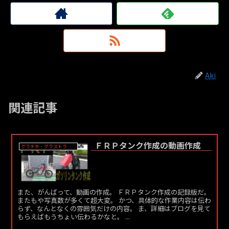
Aki
関連記事
ＦＲＰタンク作成の動画作成
グラチキ・グラストラッカー
また、がんばって、動画の作成。 ＦＲＰタンク作成の記録版だ。
またもや写真数が多くて超大変。 かつ、具体的な作業内容は伝わ
らず、なんとなくの雰囲気だけの内容。 ま、詳細はブログを見て
もらえばもうちょい伝わるかなと。 ...