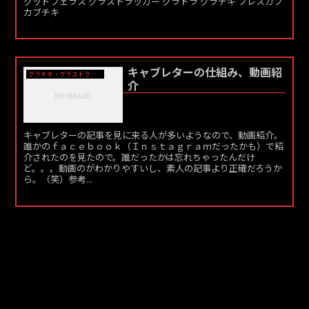
グッドフェラス グラストラッカー グラトラ グラチキ プレスカブ
カブチキ
キャブレターの仕組み、動画紹
グラチキ・グラストラッカー
介
キャブレターの記事を見に来る人が多いようなので、動画紹介。
誰かのｆａｃｅｂｏｏｋ（Ｉｎｓｔａｇｒａｍだったかも）で紹
介されたのを見たので。誰だったかは忘れちゃったんだけ
ど。。。動画のがわかりやすいし、素人の記事より正確だろうか
ら。（笑）参考...