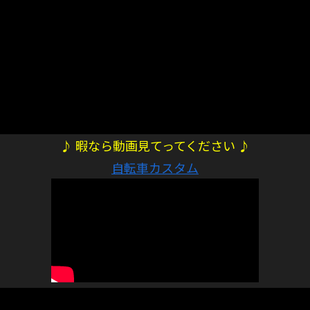
♪ 暇なら動画見てってください ♪
自転車カスタム