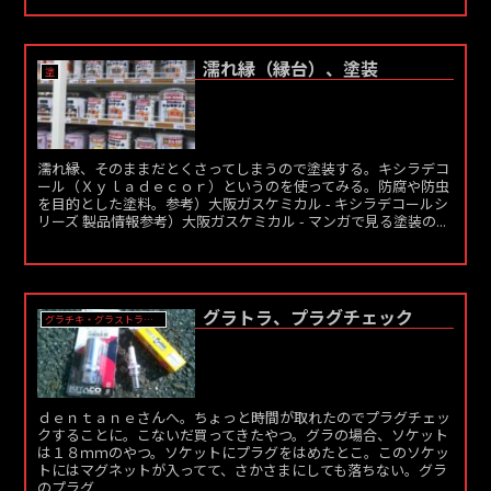
濡れ縁（縁台）、塗装
塗
濡れ縁、そのままだとくさってしまうので塗装する。キシラデコ
ール（Ｘｙｌａｄｅｃｏｒ）というのを使ってみる。防腐や防虫
を目的とした塗料。参考）大阪ガスケミカル - キシラデコールシ
リーズ 製品情報参考）大阪ガスケミカル - マンガで見る塗装の...
グラトラ、プラグチェック
グラチキ・グラストラッカー
ｄｅｎｔａｎｅさんへ。ちょっと時間が取れたのでプラグチェッ
クすることに。こないだ買ってきたやつ。グラの場合、ソケット
は１８ｍｍのやつ。ソケットにプラグをはめたとこ。このソケッ
トにはマグネットが入ってて、さかさまにしても落ちない。グラ
のプラグ...