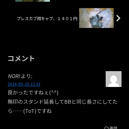
プレスカブ用キャブ、１４０１円
コメント
NORI
より:
2014-05-25 22:33
良かったですねぇ(^^)
無印のスタンド延長してBBと同じ長さにしてた
ら……(ToT)ですね
返信