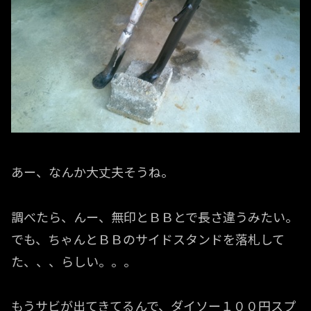
あー、なんか大丈夫そうね。
調べたら、んー、無印とＢＢとで長さ違うみたい。
でも、ちゃんとＢＢのサイドスタンドを落札して
た、、、らしい。。。
もうサビが出てきてるんで、ダイソー１００円スプ