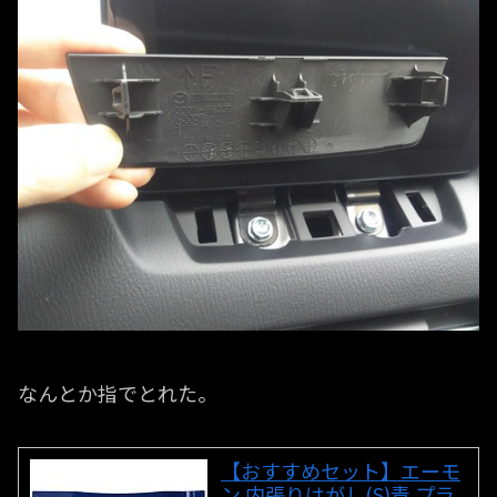
なんとか指でとれた。
【おすすめセット】エーモ
ン 内張りはがし(S)青 プラ