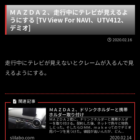
ＭＡＺＤＡ２、走行中にテレビが見えるよ
うにする [TV View For NAVI、UTV412、
デミオ]
2020.02.16
走行中にテレビが見えないとクレームが入るんで見
えるようにする。
ＭＡＺＤＡ２、ドリンクホルダーと携帯
ホルダー取り付け
ＭＡＺＤＡ２君に、ドリンクホルダーと携帯ホルダ
ーを取り付ける。契約した後、ネットで色々と物色
しとった。そしたらＤＭＭ．ｍａｋｅってのでデミオ
用パーツを見つけた。値段が高いんだが、どん...
slilabo.com
2020.02.14