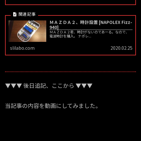
ＭＡＺＤＡ２、時計設置 [NAPOLEX Fizz-
940]
ＭＡＺＤＡ２君、時計がないのであーる。なので、
電波時計を購入。 ナポレ...
slilabo.com
2020.02.25
▼▼▼ 後日追記、ここから ▼▼▼
当記事の内容を動画にしてみました。