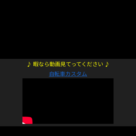
♪ 暇なら動画見てってください ♪
自転車カスタム