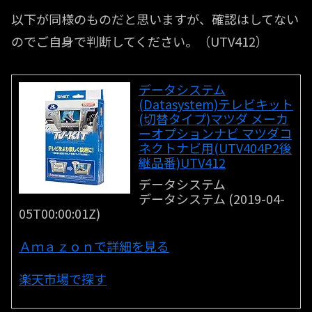
以下が同様のものだと思いますが、確認はしてない
のでご自身で判断してください。（UTV412）
データシステム
(Datasystem)テレビキット
(切替タイプ)マツダ メーカ
ーオプションナビ マツダコ
ネクトナビ用(UTV404P2後
継品番)UTV412
データシステム
データシステム (2019-04-
05T00:00:01Z)
Ａｍａｚｏｎで詳細を見る
楽天市場で探す