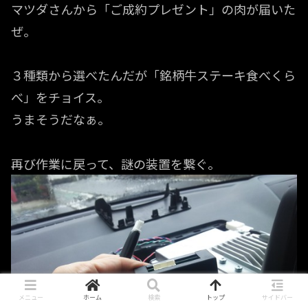
マツダさんから「ご成約プレゼント」の肉が届いた
ぜ。
３種類から選べたんだが「銘柄牛ステーキ食べくら
べ」をチョイス。
うまそうだなぁ。
再び作業に戻って、謎の装置を繋ぐ。
メニュー
ホーム
検索
トップ
サイドバー