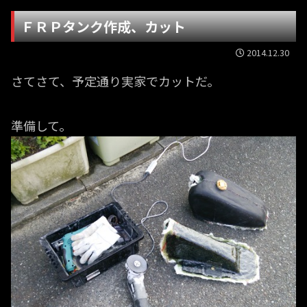
ＦＲＰタンク作成、カット
2014.12.30
さてさて、予定通り実家でカットだ。
準備して。