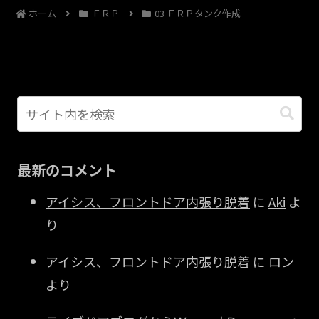
ホーム
ＦＲＰ
03 ＦＲＰタンク作成
最新のコメント
アイシス、フロントドア内張り脱着
に
Aki
よ
り
アイシス、フロントドア内張り脱着
に
ロン
より