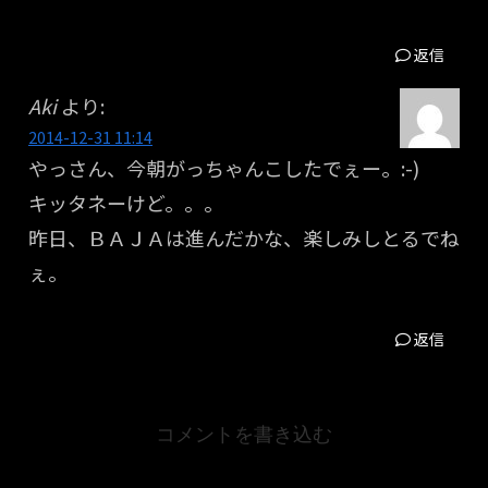
返信
Aki
より:
2014-12-31 11:14
やっさん、今朝がっちゃんこしたでぇー。:-)
キッタネーけど。。。
昨日、ＢＡＪＡは進んだかな、楽しみしとるでね
ぇ。
返信
コメントを書き込む