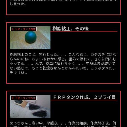
しまった...
樹脂粘土、その後
03 ＦＲＰタンク作成
樹脂粘土のこと、忘れとった。。。こんな感じ。カチカチにはな
らんのだね、ちょいやわかい感じ。重みで潰れて、さらに凹んじ
ゃってる。。。んで、簡単に壊れちゃう。。。中身はまだ乾いて
ない感じで、もっと乾燥させんとかんみたいね。こりゃダメだ、
チキリ材...
ＦＲＰタンク作成、２プライ目
03 ＦＲＰタンク作成
めっちゃんこ寒い中、早起き。。。作業開始前。作業終了後。何