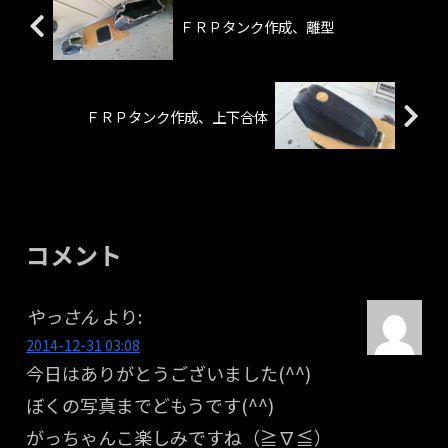
ＦＲＰタンク作成、離型
ＦＲＰタンク作成、上下合体
コメント
やっさん
より:
2014-12-31 03:08
今日はありがとうございました(^^)
ぼくの写真までどもうです(^^)
がっちゃんこ楽しみですね（≧∇≦）