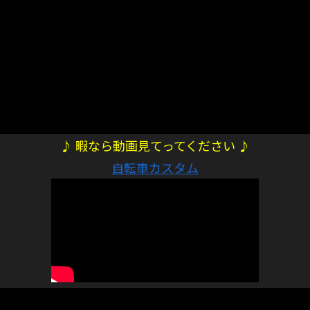
♪ 暇なら動画見てってください ♪
自転車カスタム