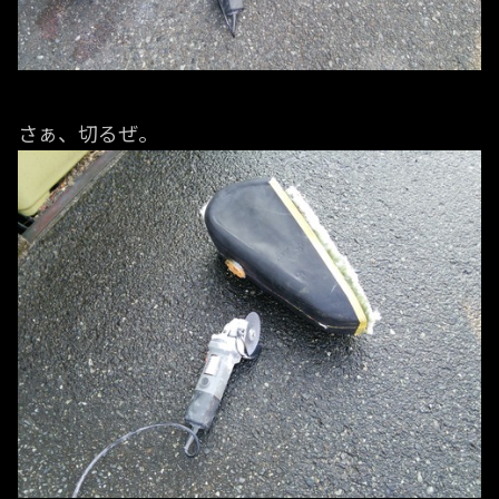
さぁ、切るぜ。