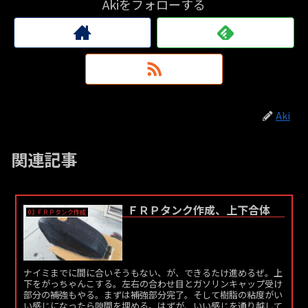
Akiをフォローする
Aki
関連記事
ＦＲＰタンク作成、上下合体
03 ＦＲＰタンク作成
ナイミまでに間に合いそうもない、が、できるたけ進めるぜ。上
下をがっちゃんこする。左右の合わせ目とガソリンキャップ受け
部分の補強もやる。まずは補強部分完了。そして樹脂の粘度がい
い感じになったら隙間を埋める。はずが、いい感じを通り越して