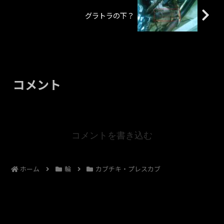
グラトラの下？
コメント
コメントを書き込む
ホーム
輪
カブチキ・プレスカブ