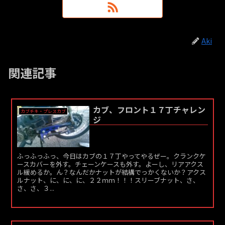
Aki
関連記事
カブ、フロント１７丁チャレン
カブチキ・プレスカブ
ジ
ふっふっふっ、今日はカブの１７丁やってやるぜー。クランクケ
ースカバーを外す。チェーンケースも外す。よーし、リアアクス
ル緩めるか。ん？なんだかナットが結構でっかくないか？アクス
ルナット、に、に、に、２２ｍｍ！！！スリーブナット、さ、
さ、さ、３...