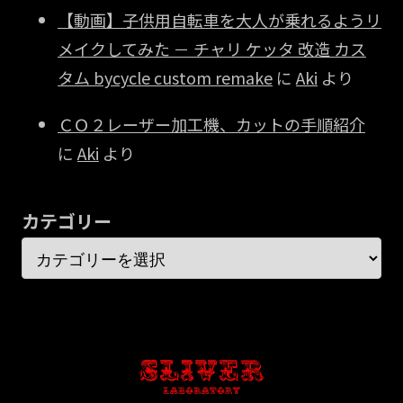
【動画】子供用自転車を大人が乗れるようリ
メイクしてみた － チャリ ケッタ 改造 カス
タム bycycle custom remake
に
Aki
より
ＣＯ２レーザー加工機、カットの手順紹介
に
Aki
より
カテゴリー