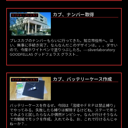
カブ、ナンバー取得
カブチキ・プレスカブ
プレスカブのナンバーもらいに行ってきた。知立市役所へ。は
い、無事に手続き完了。なんなんだこのデザインは。。。ダサい
ので、今度ホワイトペンで塗りつぶしたろ。---sliverlaboratory
GOODFELLAS グッドフェラス グラスト...
カブ、バッテリーケース作成
カブチキ・プレスカブ
バッテリーケースを作るぜ。今回は「溶接やＦＲＰは禁止縛り」
でやってみる。失敗したら縛りは解除するけどね。ステーで吊っ
てみようと試したらなんか偶然ドンピシャ。なんか行けそうなん
で方眼紙でモックを作成。入れてみる。お、これで行けるんじゃ
ねーか？...