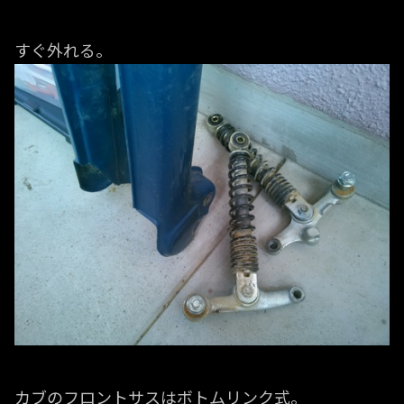
すぐ外れる。
カブのフロントサスはボトムリンク式。