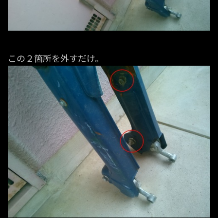
この２箇所を外すだけ。