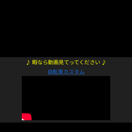
♪ 暇なら動画見てってください ♪
自転車カスタム