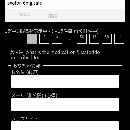
exelon 6mg sale
投稿者
投稿
15件の投稿を表示中 - 1 - 15件目 (全861件中)
1
2
3
56
57
58
→
…
返信先: what is the medication finasteride
prescribed for
あなたの情報:
お名前 (必須)
メール (非公開) (必須):
ウェブサイト: