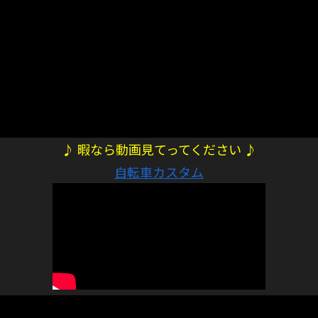
♪ 暇なら動画見てってください ♪
自転車カスタム