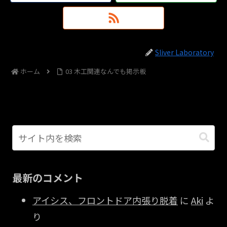
Sliver Laboratory
ホーム
03 木工関連なんでも掲示板
最新のコメント
アイシス、フロントドア内張り脱着
に
Aki
よ
り