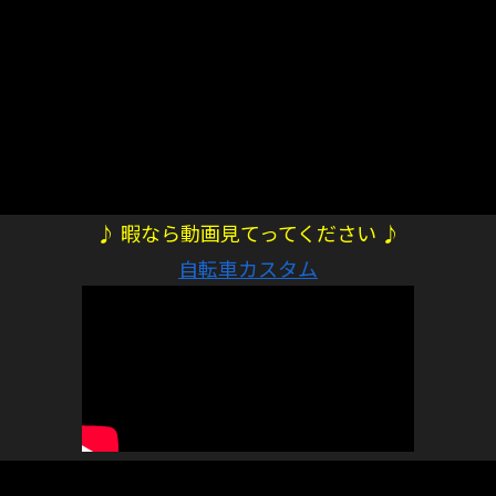
♪ 暇なら動画見てってください ♪
自転車カスタム