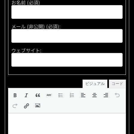
お名前 (必須)
メール (非公開) (必須):
ウェブサイト:
ビジュアル
コード