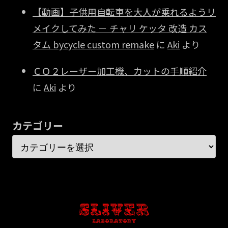
【動画】子供用自転車を大人が乗れるようリ
メイクしてみた － チャリ ケッタ 改造 カス
タム bycycle custom remake
に
Aki
より
ＣＯ２レーザー加工機、カットの手順紹介
に
Aki
より
カテゴリー