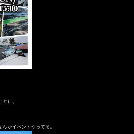
ことに。
なんかイベントやってる。