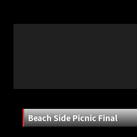
Beach Side Picnic Final