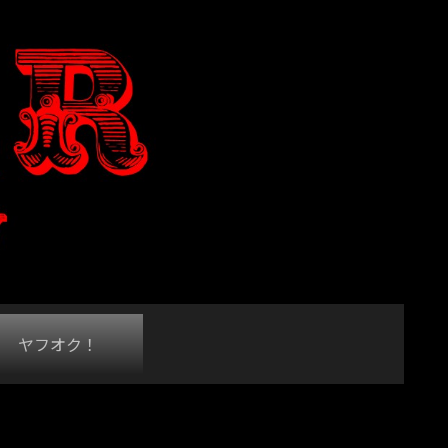
ヤフオク！