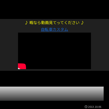
♪ 暇なら動画見てってください ♪
自転車カスタム
2013.10.06