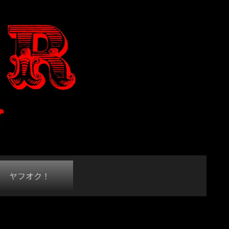
ヤフオク！