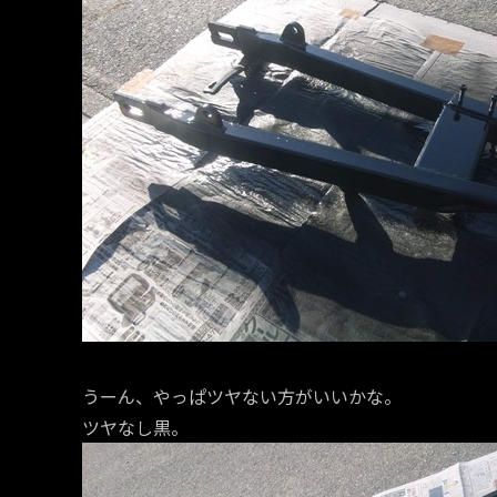
うーん、やっぱツヤない方がいいかな。
ツヤなし黒。