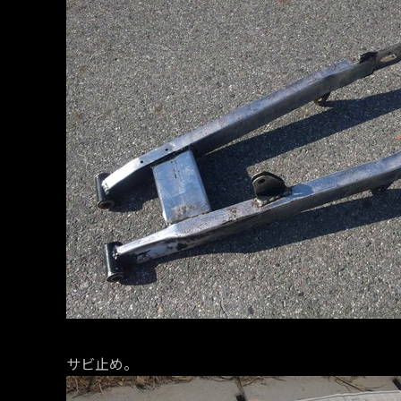
サビ止め。