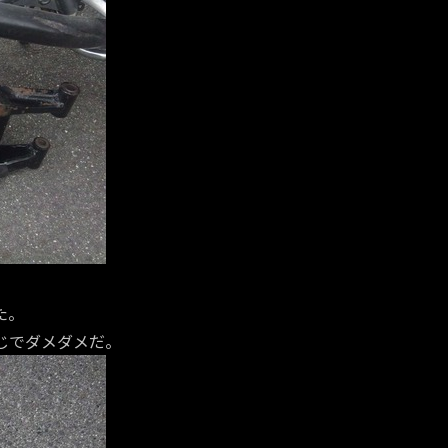
た。
じでダメダメだ。