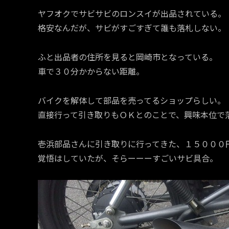
ヤフオクでサビサビのロンスイが出品されている。
格安なんだが、サビがすごすぎて誰も落札しない。
ふと出品者の住所を見ると岡崎市となっている。
車で３０分かからない距離。
バイクを解体して部品を売ってるショップらしい。
直接行って引き取りもＯＫとのことで、興味本位で
壱浜部品さんに引き取りに行ってきた、１５０００
覚悟はしていたが、そらーーーすごいサビ具合。