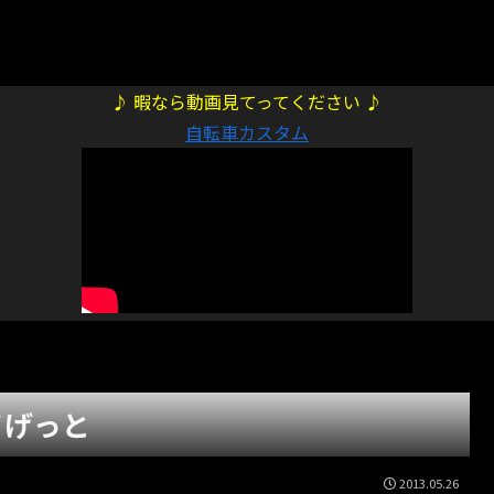
♪ 暇なら動画見てってください ♪
自転車カスタム
イげっと
2013.05.26