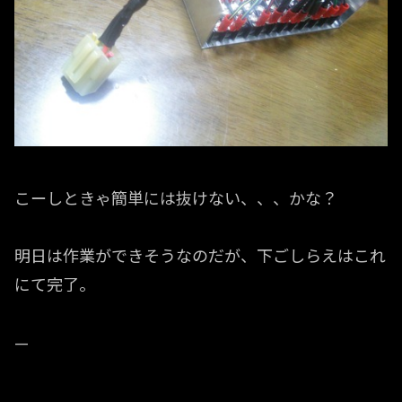
こーしときゃ簡単には抜けない、、、かな？
明日は作業ができそうなのだが、下ごしらえはこれ
にて完了。
—