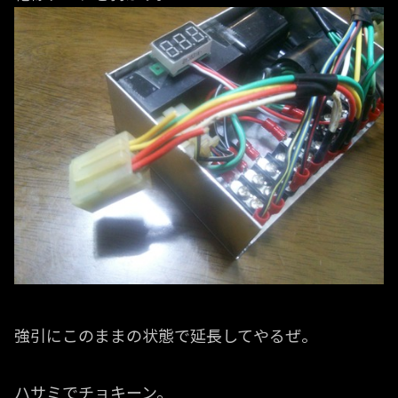
強引にこのままの状態で延長してやるぜ。
ハサミでチョキーン。