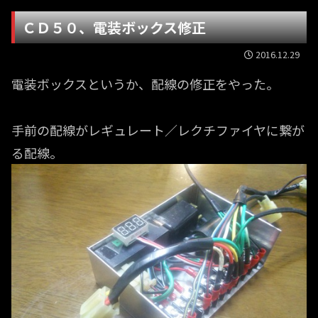
ＣＤ５０、電装ボックス修正
2016.12.29
電装ボックスというか、配線の修正をやった。
手前の配線がレギュレート／レクチファイヤに繋が
る配線。