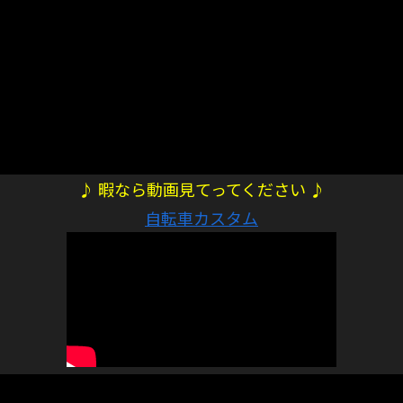
♪ 暇なら動画見てってください ♪
自転車カスタム