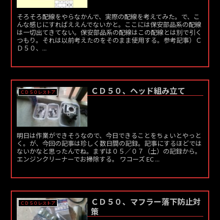
そろそろ配線をやらなかんで、実際の配線を考えてみた。で、こ
んな感じにすればええんでないかと。ここには保安部品系の配線
は一切出てきてない。保安部品系の配線はこの配線とは別で引く
つもり。それは以前考えたのをそのまま使用する。参考記事）Ｃ
Ｄ５０、...
ＣＤ５０、ヘッド組み立て
ＣＤ５０レストア
明日は作業ができそうなので、今日できることをちょいとやっと
く。が、今回の記事は珍しく数日間の記録。記事にするほどでは
ないかなと思ったんでね。まずは０５／０７（土）の記録から。
エンジンクリーナーでお掃除する。 ワコーズ EC ...
ＣＤ５０、マフラー落下防止対
ＣＤ５０レストア
策