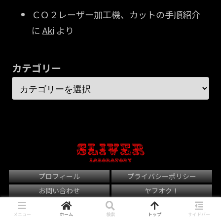
ＣＯ２レーザー加工機、カットの手順紹介
に
Aki
より
カテゴリー
プロフィール
プライバシーポリシー
お問い合わせ
ヤフオク！
© 2021 Sliver Laboratory.
メニュー
ホーム
検索
トップ
サイドバー