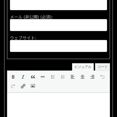
メール (非公開) (必須):
ウェブサイト:
ビジュアル
コード