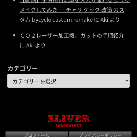
メイクしてみた － チャリ ケッタ 改造 カス
タム bycycle custom remake
に
Aki
より
ＣＯ２レーザー加工機、カットの手順紹介
に
Aki
より
カテゴリー
プロフィール
プライバシーポリシー