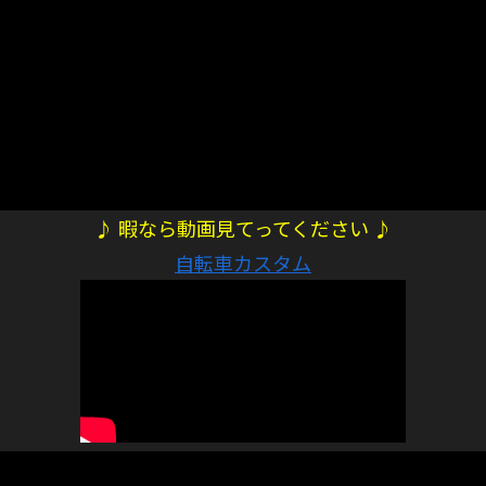
♪ 暇なら動画見てってください ♪
自転車カスタム