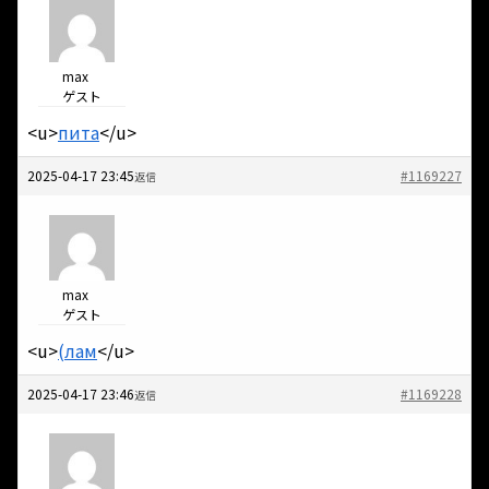
max
ゲスト
<u>
пита
</u>
2025-04-17 23:45
#1169227
返信
max
ゲスト
<u>
(лам
</u>
2025-04-17 23:46
#1169228
返信