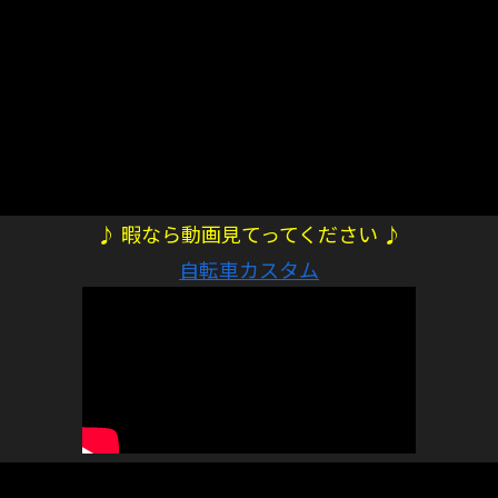
♪ 暇なら動画見てってください ♪
自転車カスタム