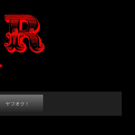
ヤフオク！