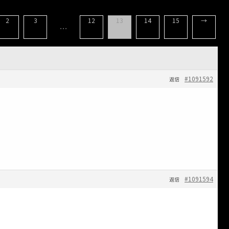
2
3
12
13
14
15
→
…
#1091592
返信
#1091594
返信