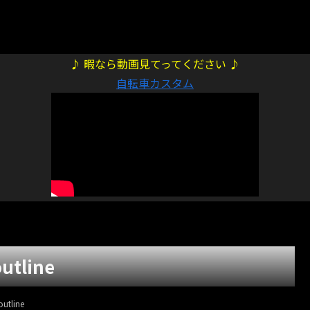
♪ 暇なら動画見てってください ♪
自転車カスタム
outline
outline