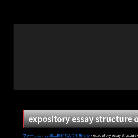
expository essay structure 
フォーラム
›
02 鉄工関連なんでも掲示板
›
expository essay structure 