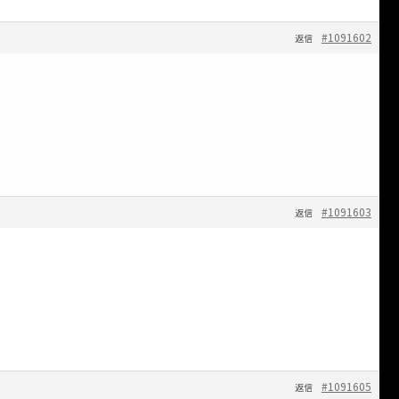
#1091602
返信
#1091603
返信
#1091605
返信