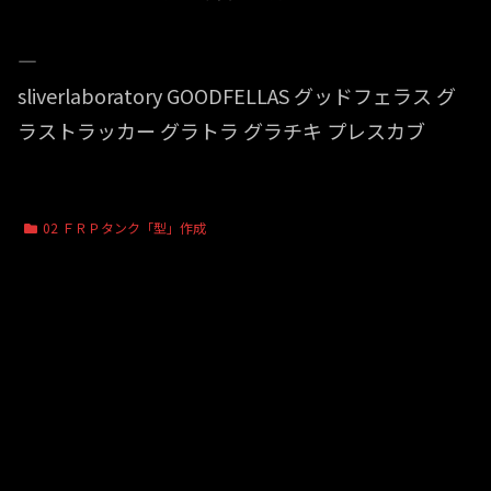
—
sliverlaboratory GOODFELLAS グッドフェラス グ
ラストラッカー グラトラ グラチキ プレスカブ
02 ＦＲＰタンク「型」作成