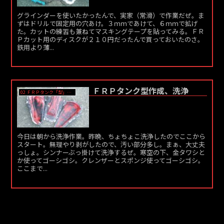
グラインダーを使いたかったんで、実家（常滑）で作業だぜ。ま
ずはドリルで固定用の穴あけ。３ｍｍであけて、６ｍｍで拡げ
た。カットの練習も兼ねてマスキングテープを貼ってみる。ＦＲ
Ｐカット用のディスクが２１０円だったんで買っておいたのさ。
鉄用より薄...
ＦＲＰタンク型作成、洗浄
02 ＦＲＰタンク「型」作成
今日は朝から洗浄作業。昨晩、ちょちょこ洗浄したのでここから
スタート。無理やり剥がしたので、汚い部分多し。まぁ、大丈夫
っしょ。シンナーぶっ掛けて洗浄するぜ。寒空の下、金タワシと
か使ってゴーシゴシ。クレンザーとスポンジ使ってゴーシゴシ。
ここまで...