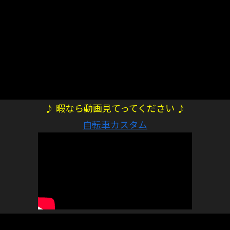
♪ 暇なら動画見てってください ♪
自転車カスタム