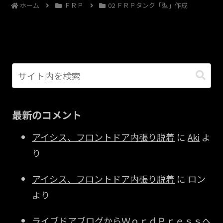
ホーム
ＦＲＰ
02 ＦＲＰタンク「型」作成
最新のコメント
アイシス、フロントドア内張り脱着
に
Aki
よ
り
アイシス、フロントドア内張り脱着
に
ロン
より
ライブドアブログからＷｏｒｄＰｒｅｓｓへ