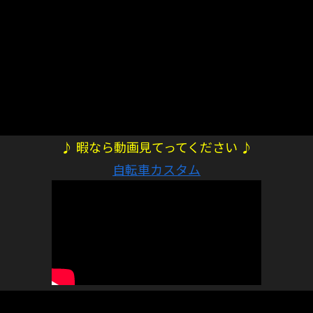
♪ 暇なら動画見てってください ♪
自転車カスタム