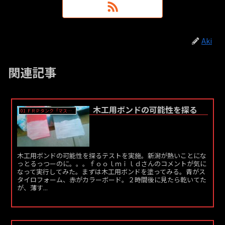
Aki
関連記事
木工用ボンドの可能性を探る
01 ＦＲＰタンク「マスター」作成
木工用ボンドの可能性を探るテストを実施。新潟が熱いことにな
っとるっつーのに。。。ｆｏｏｌｍｉｌｄさんのコメントが気に
なって実行してみた。まずは木工用ボンドを塗ってみる。青がス
タイロフォーム、赤がカラーボード。２時間後に見たら乾いてた
が、薄す...