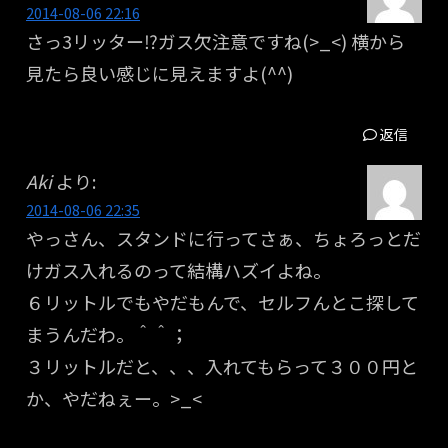
2014-08-06 22:16
さっ3リッター⁉︎ガス欠注意ですね(>_<) 横から
見たら良い感じに見えますよ(^^)
返信
Aki
より:
2014-08-06 22:35
やっさん、スタンドに行ってさぁ、ちょろっとだ
けガス入れるのって結構ハズイよね。
６リットルでもやだもんで、セルフんとこ探して
まうんだわ。＾＾；
３リットルだと、、、入れてもらって３００円と
か、やだねぇー。>_<