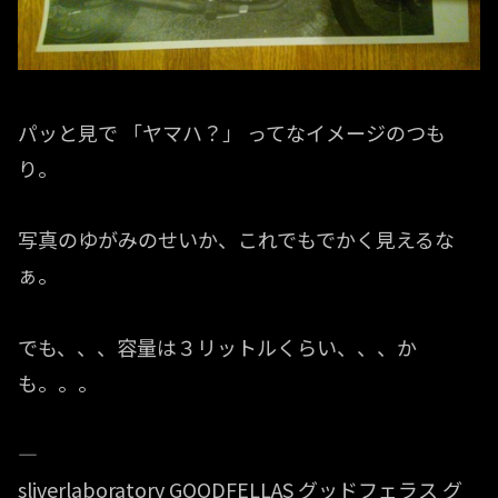
パッと見で 「ヤマハ？」 ってなイメージのつも
り。
写真のゆがみのせいか、これでもでかく見えるな
ぁ。
でも、、、容量は３リットルくらい、、、か
も。。。
—
sliverlaboratory GOODFELLAS グッドフェラス グ