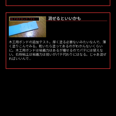
混ぜるといいかも
01 ＦＲＰタンク「マスター」作成
木工用ボンドの追加テスト。厚く塗る必要ないみたいなんで、薄
く塗りこんでみる。乾いたら塗ってあるのがわかんないくらい
に。木工用ボンドは粘着力はあるが痩せるのでパテには使えな
い。石粉粘土は粘着力は弱いがパテ代わりにはなる。じゃあ混ぜ
ればいいんで...