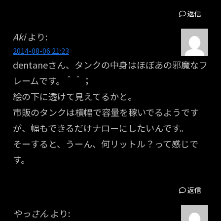
返信
Aki
より:
2014-08-06 21:23
dentaneさん、タンクの中身はほぼあの邪魔なフ
レームです。＾＾；
絵の下に透けて見えてるかと。
市販のタンクは横幅で容量を稼いでるようです
が、幅もできるだけナローにしたいんです。
そーすると、うーん、何リットル？って感じで
す。
返信
やっさん
より: