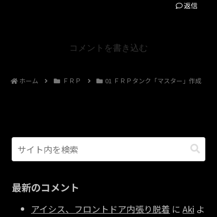
返信
コメントを書き込む
ホーム
ＦＲＰ
01 ＦＲＰタンク「マスター」作成
最新のコメント
アイシス、フロントドア内張り脱着
に
Aki
よ