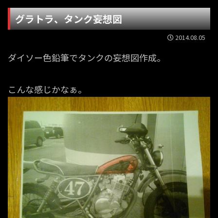
グラトラ、タンク妄想図
2014.08.05
ダイソー色鉛筆でタンクの妄想図作成。
こんな感じかなぁ。