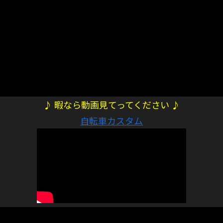
♪ 暇なら動画見てってください ♪
自転車カスタム