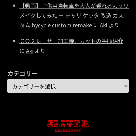
【動画】子供用自転車を大人が乗れるようリ
メイクしてみた － チャリ ケッタ 改造 カス
タム bycycle custom remake
に
Aki
より
ＣＯ２レーザー加工機、カットの手順紹介
に
Aki
より
カテゴリー