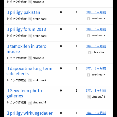
トピック作成者:
choodia
priligy pakistan
0
1
3年、 9ヶ月前
arekheark
トピック作成者:
arekheark
priligy forum 2018
0
1
3年、 9ヶ月前
arekheark
トピック作成者:
arekheark
tamoxifen in utero
0
1
3年、 9ヶ月前
mouse
choodia
トピック作成者:
choodia
dapoxetine long term
0
1
3年、 9ヶ月前
side effects
arekheark
トピック作成者:
arekheark
Sexy teen photo
0
1
3年、 9ヶ月前
galleries
vincentfj4
トピック作成者:
vincentfj4
priligy wirkungsdauer
0
1
3年、 9ヶ月前