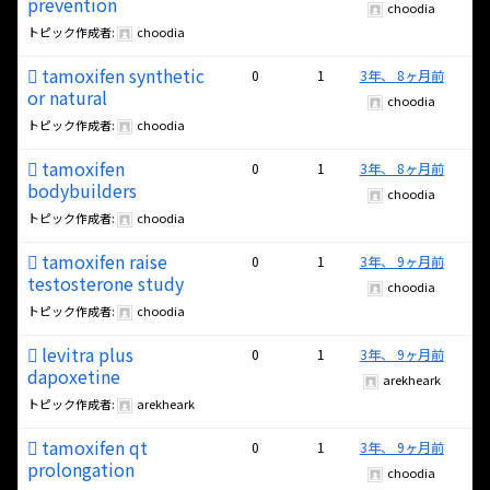
prevention
choodia
トピック作成者:
choodia
tamoxifen synthetic
0
1
3年、 8ヶ月前
or natural
choodia
トピック作成者:
choodia
tamoxifen
0
1
3年、 8ヶ月前
bodybuilders
choodia
トピック作成者:
choodia
tamoxifen raise
0
1
3年、 9ヶ月前
testosterone study
choodia
トピック作成者:
choodia
levitra plus
0
1
3年、 9ヶ月前
dapoxetine
arekheark
トピック作成者:
arekheark
tamoxifen qt
0
1
3年、 9ヶ月前
prolongation
choodia