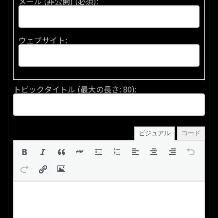
メール (非公開) (必須):
ウェブサイト:
トピックタイトル (最大の長さ: 80):
ビジュアル
コード