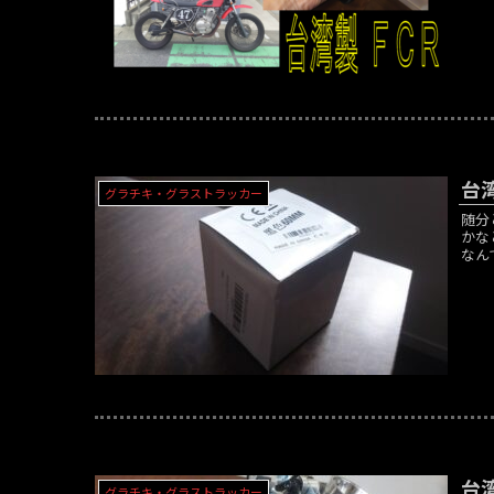
台
グラチキ・グラストラッカー
随分
かな
なん
台
グラチキ・グラストラッカー