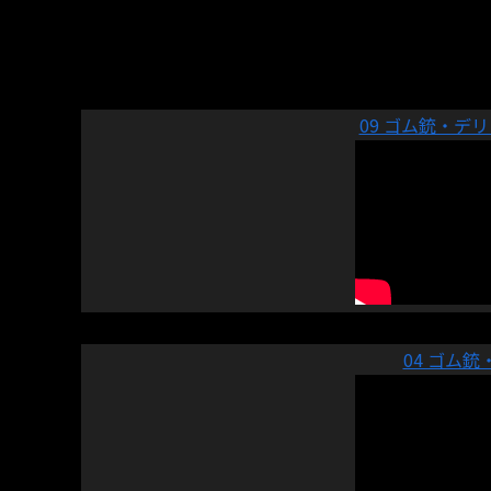
09 ゴム銃・デ
04 ゴム