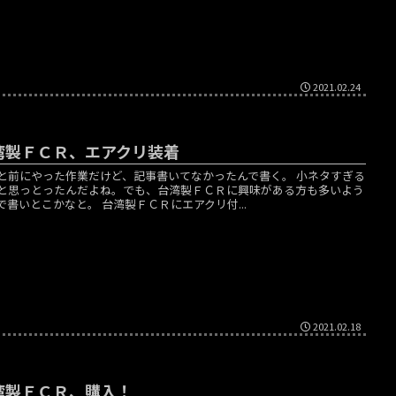
2021.02.24
湾製ＦＣＲ、エアクリ装着
と前にやった作業だけど、記事書いてなかったんで書く。 小ネタすぎる
と思っとったんだよね。でも、台湾製ＦＣＲに興味がある方も多いよう
で書いとこかなと。 台湾製ＦＣＲにエアクリ付...
2021.02.18
湾製ＦＣＲ、購入！