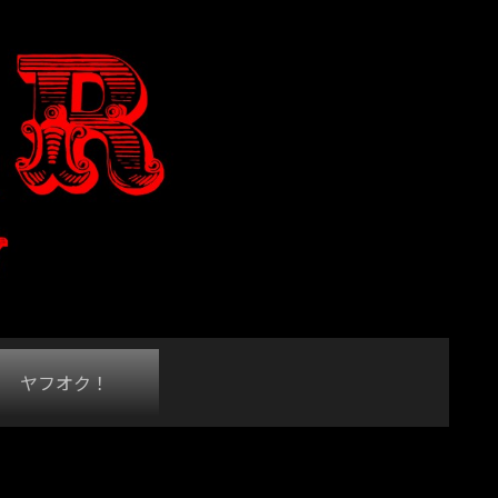
ヤフオク！