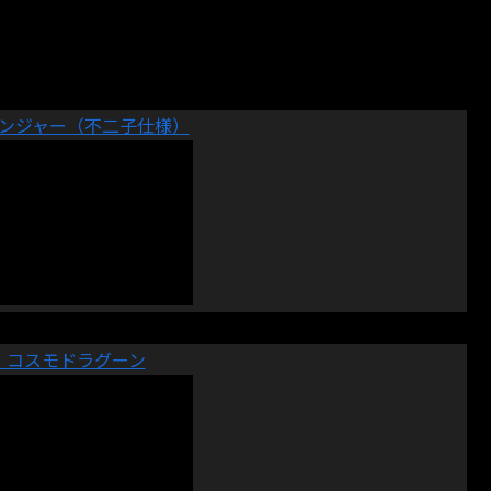
リンジャー（不二子仕様）
銃・コスモドラグーン