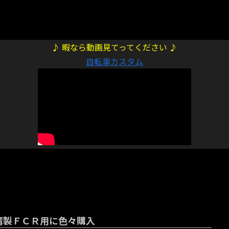
♪ 暇なら動画見てってください ♪
自転車カスタム
湾製ＦＣＲ用に色々購入