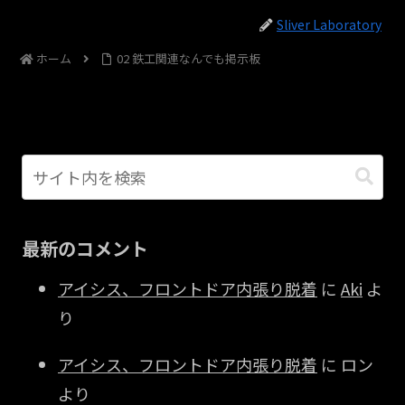
Sliver Laboratory
ホーム
02 鉄工関連なんでも掲示板
最新のコメント
アイシス、フロントドア内張り脱着
に
Aki
よ
り
アイシス、フロントドア内張り脱着
に
ロン
より