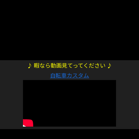
♪ 暇なら動画見てってください ♪
自転車カスタム